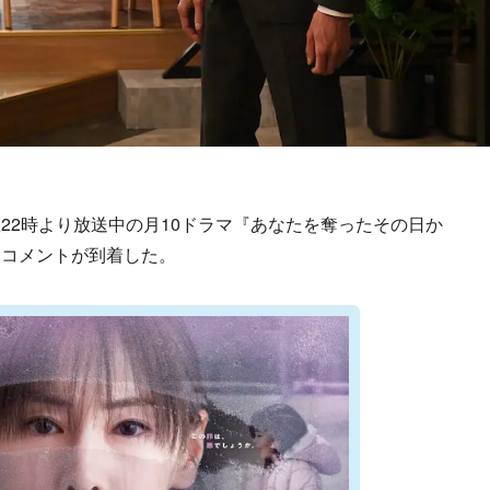
2時より放送中の月10ドラマ『あなたを奪ったその日か
りコメントが到着した。