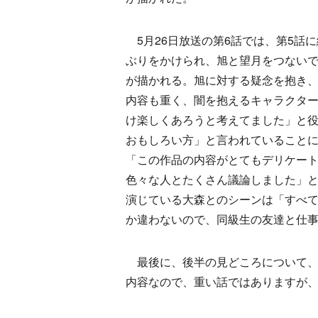
5月26日放送の第6話では、第5話
ぶりをかけられ、旭と望月をつない
が描かれる。旭に対する疑念を抱き
内容も重く、闇を抱えるキャラクタ
け楽しくあろうと考えてました」と
おもしろい方」と言われていること
「この作品の内容がとてもデリケー
色々な人とたくさん議論しました」
演じている大森とのシーンは「すべ
か違わないので、同級生の友達と仕
最後に、後半の見どころについて、
内容なので、重い話ではありますが