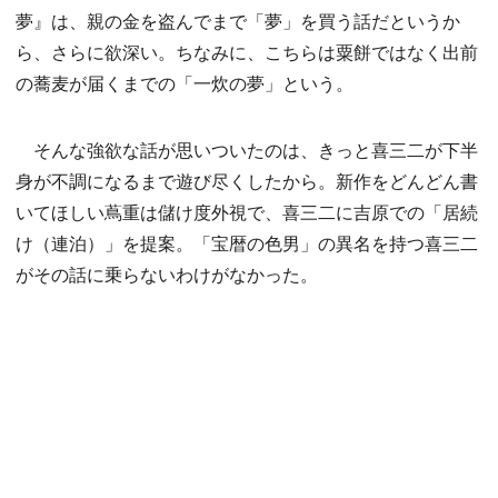
夢』は、親の金を盗んでまで「夢」を買う話だというか
ら、さらに欲深い。ちなみに、こちらは粟餅ではなく出前
の蕎麦が届くまでの「一炊の夢」という。
そんな強欲な話が思いついたのは、きっと喜三二が下半
身が不調になるまで遊び尽くしたから。新作をどんどん書
いてほしい蔦重は儲け度外視で、喜三二に吉原での「居続
け（連泊）」を提案。「宝暦の色男」の異名を持つ喜三二
がその話に乗らないわけがなかった。