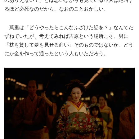
るほど必死なのだから、なおのことおかしい。
蔦重は「どうやったらこんなふざけた話を？」なんてた
ずねていたが、考えてみれば吉原という場所こそ、男に
「枕を貸して夢を見せる商い」そのものではないか。どう
にか金を作って通ったという人もいただろう。