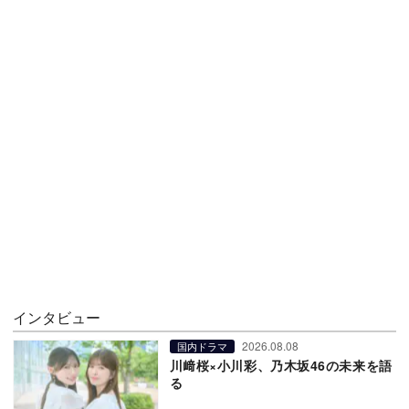
インタビュー
2026.08.08
国内ドラマ
川﨑桜×小川彩、乃木坂46の未来を語
る