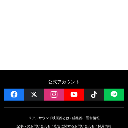
公式アカウント
facebook
x
instagram
YouTube
Follow on 
LI
リアルサウンド映画部とは
編集部・運営情報
記事へのお問い合わせ
広告に関するお問い合わせ
採用情報