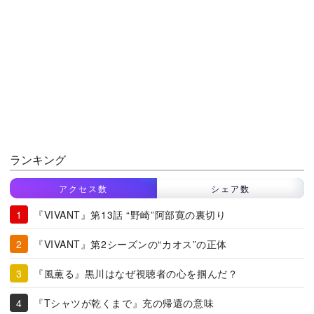
ランキング
アクセス数
シェア数
『VIVANT』第13話 “野崎”阿部寛の裏切り
『VIVANT』第2シーズンの“カオス”の正体
『風薫る』黒川はなぜ視聴者の心を掴んだ？
『Tシャツが乾くまで』充の帰還の意味