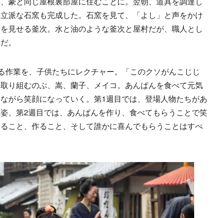
、豪と同じ屋根裏部屋に住むことに。翌朝、道具を調達し
、立派な石窯も完成した。石窯を見て、「よし」と声をかけ
みを見せる釜次。水と油のような釜次と屋村だが、職人とし
うだ。
る作業を、子供たちにレクチャー。「このクソがんこじじ
に取り組むのぶ、嵩、蘭子、メイコ。あんぱんを食べて元気
ながら笑顔になっていく。第1週目では、登場人物たちがあ
姿、第2週目では、あんぱんを作り、食べてもらうことで笑
摂ること、作ること、そして誰かに喜んでもらうことはすべ