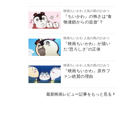
映画ちいかわ 人魚の島のひみつ
『ちいかわ』の怖さは“食
物連鎖からの追放”？
映画ちいかわ 人魚の島のひみつ
『映画ちいかわ』が描い
た“恐ろしさ”の正体
映画ちいかわ 人魚の島のひみつ
『映画ちいかわ』原作フ
ァン絶賛の理由
最新映画レビュー記事をもっと見る