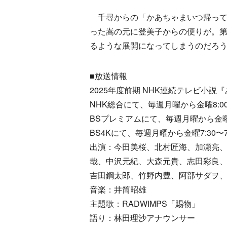
千尋からの「かあちゃまいつ帰って
った嵩の元に登美子からの便りが。第
るような展開になってしまうのだろ
■放送情報
2025年度前期 NHK連続テレビ小説
NHK総合にて、毎週月曜から金曜8:00〜
BSプレミアムにて、毎週月曜から金曜7:
BS4Kにて、毎週月曜から金曜7:30〜7:
出演：今田美桜、北村匠海、加瀬亮
哉、中沢元紀、大森元貴、志田彩良
吉田鋼太郎、竹野内豊、阿部サダヲ
音楽：井筒昭雄
主題歌：RADWIMPS「賜物」
語り：林田理沙アナウンサー