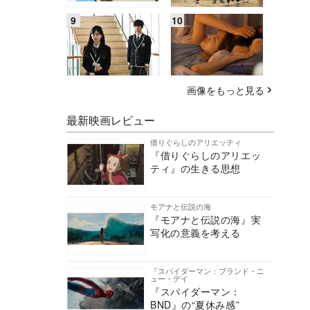
画像をもっと見る
最新映画レビュー
借りぐらしのアリエッティ
『借りぐらしのアリエッ
ティ』の生きる思想
モアナと伝説の海
『モアナと伝説の海』実
写化の意義を考える
『スパイダーマン：ブランド・ニ
ュー・デイ
『スパイダーマン：
BND』の“夏休み感”