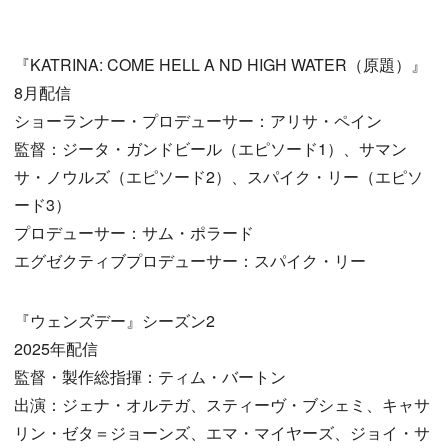
『KATRINA: COME HELL A ND HIGH WATER（原題）』
8月配信
ショーランナー・プロデューサー：アリサ・ペイン
監督：ジータ・ガンドビール（エピソード1）、サマン
サ・ノウルズ（エピソード2）、スパイク・リー（エピソ
ード3）
プロデューサー：サム・ポラード
エグゼクティブプロデューサー：スパイク・リー
『ウェンズデー』シーズン2
2025年配信
監督・製作総指揮：ティム・バートン
出演：ジェナ・オルテガ、スティーヴ・ブシェミ、キャサ
リン・ゼタ＝ジョーンズ、エマ・マイヤーズ、ジョイ・サ