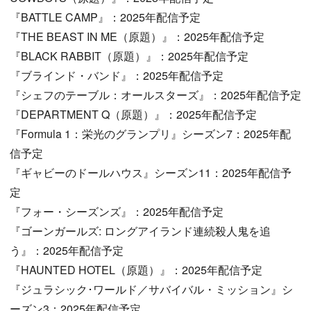
『BATTLE CAMP』：2025年配信予定
『THE BEAST IN ME（原題）』：2025年配信予定
『BLACK RABBIT（原題）』：2025年配信予定
『ブラインド・バンド』：2025年配信予定
『シェフのテーブル：オールスターズ』：2025年配信予定
『DEPARTMENT Q（原題）』：2025年配信予定
『Formula 1：栄光のグランプリ』シーズン7：2025年配
信予定
『ギャビーのドールハウス』シーズン11：2025年配信予
定
『フォー・シーズンズ』：2025年配信予定
『ゴーンガールズ: ロングアイランド連続殺人鬼を追
う』：2025年配信予定
『HAUNTED HOTEL（原題）』：2025年配信予定
『ジュラシック･ワールド／サバイバル・ミッション』シ
ーズン3：2025年配信予定