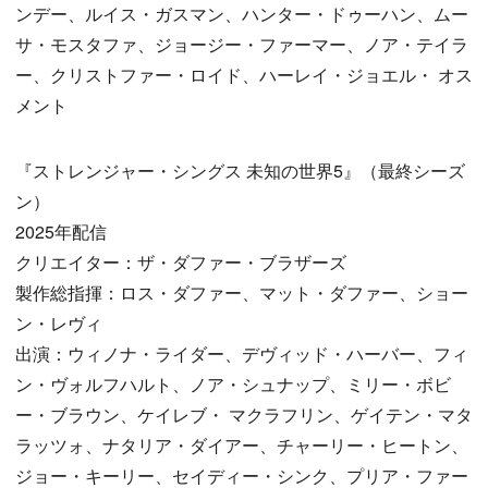
ンデー、ルイス・ガスマン、ハンター・ドゥーハン、ムー
サ・モスタファ、ジョージー・ファーマー、ノア・テイラ
ー、クリストファー・ロイド、ハーレイ・ジョエル・ オス
メント
『ストレンジャー・シングス 未知の世界5』（最終シーズ
ン）
2025年配信
クリエイター：ザ・ダファー・ブラザーズ
製作総指揮：ロス・ダファー、マット・ダファー、ショー
ン・レヴィ
出演：ウィノナ・ライダー、デヴィッド・ハーバー、フィ
ン・ヴォルフハルト、ノア・シュナップ、ミリー・ボビ
ー・ブラウン、ケイレブ・ マクラフリン、ゲイテン・マタ
ラッツォ、ナタリア・ダイアー、チャーリー・ヒートン、
ジョー・キーリー、セイディー・シンク、プリア・ファー