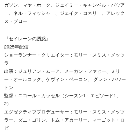
ガソン、マヤ・ホーク、ジェイミー・キャンベル・バウア
ー、ネル・フィッシャー、ジェイク・コネリー、アレック
ス・ブロー
『セイレーンの誘惑』
2025年配信
ショーランナー・クリエイター：モリー・スミス・メッツ
ラー
出演：ジュリアン・ムーア、メーガン・ファヒー、ミリ
ー・オールコック、ケヴィン・ベーコン、 グレン・ハワー
トン
監督：ニコール・カッセル（シーズン1：エピソード1、
2）
エグゼクティブプロデューサー：モリー・スミス・メッツ
ラー、ダニ・ゴリン、トム・アカーリー、マーゴット・ロ
ビー