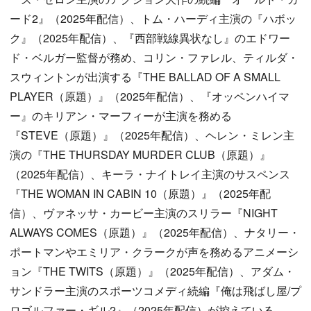
ード2』（2025年配信）、トム・ハーディ主演の『ハボッ
ク』（2025年配信）、『西部戦線異状なし』のエドワー
ド・ベルガー監督が務め、コリン・ファレル、ティルダ・
スウィントンが出演する『THE BALLAD OF A SMALL
PLAYER（原題）』（2025年配信）、『オッペンハイマ
ー』のキリアン・マーフィーが主演を務める
『STEVE（原題）』（2025年配信）、ヘレン・ミレン主
演の『THE THURSDAY MURDER CLUB（原題）』
（2025年配信）、キーラ・ナイトレイ主演のサスペンス
『THE WOMAN IN CABIN 10（原題）』（2025年配
信）、ヴァネッサ・カービー主演のスリラー『NIGHT
ALWAYS COMES（原題）』（2025年配信）、ナタリー・
ポートマンやエミリア・クラークが声を務めるアニメーシ
ョン『THE TWITS（原題）』（2025年配信）、アダム・
サンドラー主演のスポーツコメディ続編『俺は飛ばし屋/プ
ロゴルファー・ギル2』（2025年配信）が控えている。