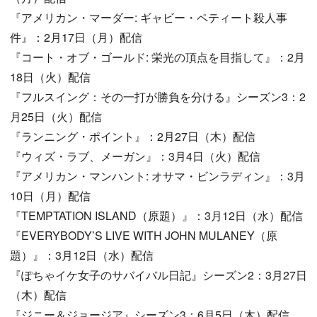
『アメリカン・マーダー: ギャビー・ペティート殺人事
件』：2月17日（月）配信
『コート・オブ・ゴールド: 栄光の頂点を目指して』：2月
18日（火）配信
『フルスイング：その一打が勝負を分ける』シーズン3：2
月25日（火）配信
『ランニング・ポイント』：2月27日（木）配信
『ウィズ・ラブ、メーガン』：3月4日（火）配信
『アメリカン・マンハント: オサマ・ビンラディン』：3月
10日（月）配信
『TEMPTATION ISLAND（原題）』：3月12日（水）配信
『EVERYBODY’S LIVE WITH JOHN MULANEY（原
題）』：3月12日（水）配信
『ぽちゃイケ女子のサバイバル日記』シーズン2：3月27日
（木）配信
『ジニー＆ジョージア』シーズン3：6月5日（木）配信