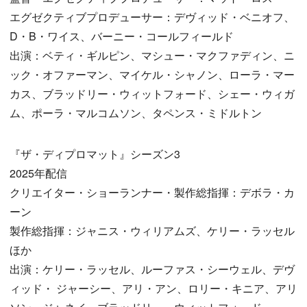
エグゼクティブプロデューサー：デヴィッド・ベニオフ、
D・B・ワイス、バーニー・コールフィールド
出演：ベティ・ギルピン、マシュー・マクファディン、ニ
ック・オファーマン、マイケル・シャノン、ローラ・マー
カス、ブラッドリー・ウィットフォード、シェー・ウィガ
ム、ポーラ・マルコムソン、タペンス・ミドルトン
『ザ・ディプロマット』シーズン3
2025年配信
クリエイター・ショーランナー・製作総指揮：デボラ・カ
ーン
製作総指揮：ジャニス・ウィリアムズ、ケリー・ラッセル
ほか
出演：ケリー・ラッセル、ルーファス・シーウェル、デヴ
ィッド・ ジャーシー、アリ・アン、ロリー・キニア、アリ