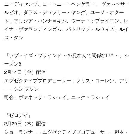
ニ・ディセンゾ、コートニー・ヘンゲラー、 ヴァネッサ・
ルビオ、ダラス・デュプリー・ヤング、ユージ・オクモ
ト、アリシア・ハンナ＝キム、ウーナ・オブライエン、レ
イナ・ヴァランディンガム、パトリック・ルウィス、ルイ
ス・タン
『ラブ・イズ・ブラインド ～外見なんて関係ない?!～』シ
ーズン8
2月14日（金）配信
エグゼクティブプロデューサー：クリス・コーレン、アリ
ー・シン プソン
司会：ヴァネッサ・ラシェイ、ニック・ラシェイ
『ゼロデイ』
2月20日（木）配信
ショーランナー・エグゼクティブプロデューサー・脚本・