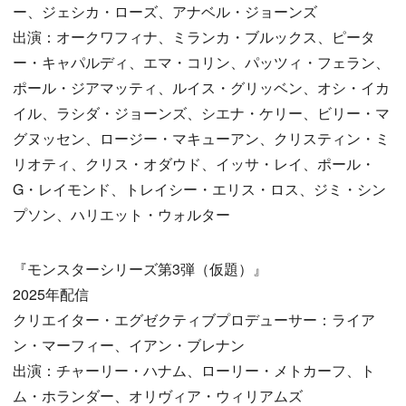
ー、ジェシカ・ローズ、アナベル・ジョーンズ
出演：オークワフィナ、ミランカ・ブルックス、ピータ
ー・キャパルディ、エマ・コリン、パッツィ・フェラン、
ポール・ジアマッティ、ルイス・グリッベン、オシ・イカ
イル、ラシダ・ジョーンズ、シエナ・ケリー、ビリー・マ
グヌッセン、ロージー・マキューアン、クリスティン・ミ
リオティ、クリス・オダウド、イッサ・レイ、ポール・
G・レイモンド、トレイシー・エリス・ロス、ジミ・シン
プソン、ハリエット・ウォルター
『モンスターシリーズ第3弾（仮題）』
2025年配信
クリエイター・エグゼクティブプロデューサー：ライア
ン・マーフィー、イアン・ブレナン
出演：チャーリー・ハナム、ローリー・メトカーフ、ト
ム・ホランダー、オリヴィア・ウィリアムズ