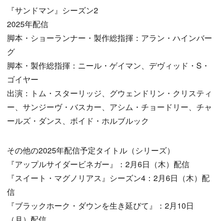
『サンドマン』シーズン2
2025年配信
脚本・ショーランナー・製作総指揮：アラン・ハインバー
グ
脚本・製作総指揮：ニール・ゲイマン、デヴィッド・S・
ゴイヤー
出演：トム・スターリッジ、グウェンドリン・クリスティ
ー、サンジーヴ・バスカー、アシム・チョードリー、チャ
ールズ・ダンス、ボイド・ホルブルック
その他の2025年配信予定タイトル（シリーズ）
『アップルサイダービネガー』：2月6日（木）配信
『スイート・マグノリアス』シーズン4：2月6日（木）配
信
『ブラックホーク・ダウンを生き延びて』：2月10日
（月）配信