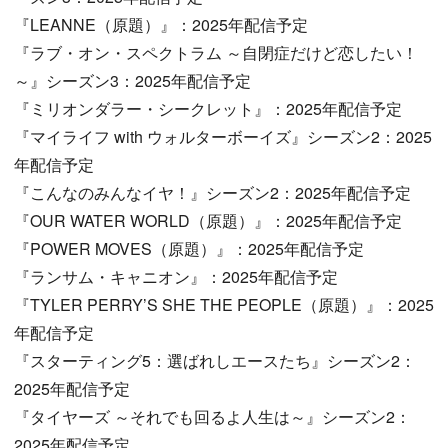
『LEANNE（原題）』：2025年配信予定
『ラブ・オン・スペクトラム ～自閉症だけど恋したい！
～』シーズン3：2025年配信予定
『ミリオンダラー・シークレット』：2025年配信予定
『マイライフ with ウォルターボーイズ』シーズン2：2025
年配信予定
『こんなのみんなイヤ！』シーズン2：2025年配信予定
『OUR WATER WORLD（原題）』：2025年配信予定
『POWER MOVES（原題）』：2025年配信予定
『ランサム・キャニオン』：2025年配信予定
『TYLER PERRY’S SHE THE PEOPLE（原題）』：2025
年配信予定
『スターティング5：選ばれしエースたち』シーズン2：
2025年配信予定
『タイヤーズ ～それでも回るよ人生は～』シーズン2：
2025年配信予定