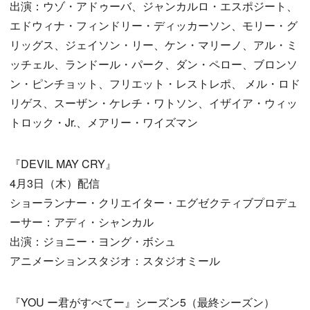
出演：ウゾ・アドゥーバ、ジャンカルロ・エスポジート、
エドウィナ・フィンドリー・ディッカーソン、モリー・グ
リッグス、ジェイソン・リー、ケン・マリーノ、アル・ミ
ッチェル、ランドール・パーク、ダン・ペロー、ブロンソ
ン・ピンチョット、フリエット・レストレポ、 メル・ロド
リゲス、スーザン・ケレチ・ワトソン、イザイア・ウィッ
トロック・Jr.、メアリー・ワイズマン
『DEVIL MAY CRY』
4月3日（木）配信
ショーランナー・クリエイター・エグゼクティブプロデュ
ーサー：アディ・シャンカル
出演：ジョニー・ヨング・ボシュ
アニメーションスタジオ：スタジオミール
『YOU ー君がすべてー』シーズン5（最終シーズン）