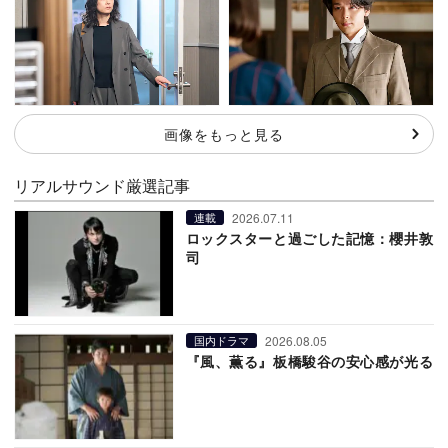
画像をもっと見る
リアルサウンド厳選記事
2026.07.11
連載
ロックスターと過ごした記憶：櫻井敦
司
2026.08.05
国内ドラマ
『風、薫る』板橋駿谷の安心感が光る