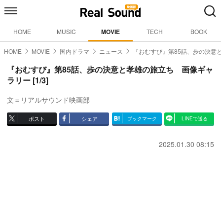
HOME
MUSIC
MOVIE
TECH
BOOK
HOME
MOVIE
国内ドラマ
ニュース
『おむすび』第85話、歩の決意
『おむすび』第85話、歩の決意と孝雄の旅立ち 画像ギャ
ラリー [1/3]
文＝リアルサウンド映画部
ポスト
シェア
ブックマーク
LINEで送る
2025.01.30 08:15