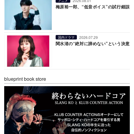
2026.08.01
アニメ
梅原裕一郎、“低音ボイス”の試行錯誤
2026.07.29
国内ドラマ
関水渚の“絶対に諦めない”という決意
blueprint book store