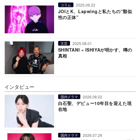
2025.06.22
コラム
JOIとK、Lapwingと私たちの“類似
性の正体”
2025.08.01
文芸
SHINTANI × ISHIYAが明かす、噂の
真相
インタビュー
2026.08.02
国内ドラマ
白石聖、デビュー10年目を迎えた現
在地
2026.07.29
国内ドラマ