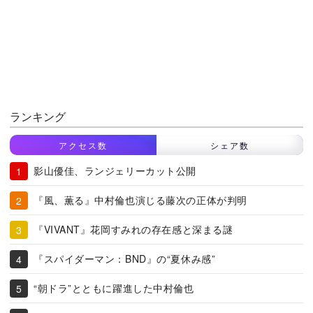
ランキング
アクセス数
シェア数
影山優佳、ランジェリーカット公開
『風、薫る』中村倫也演じる藤次の正体が判明
『VIVANT』花岡すみれの存在感と深まる謎
『スパイダーマン：BND』の“夏休み感”
“朝ドラ”とともに躍進した中村倫也