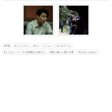
卒業
コンジアム
ウィ・ハジュン
イカゲーム
よくおごってくれる綺麗なお姉さん
殺人鬼から逃げる夜
かわむらあみり