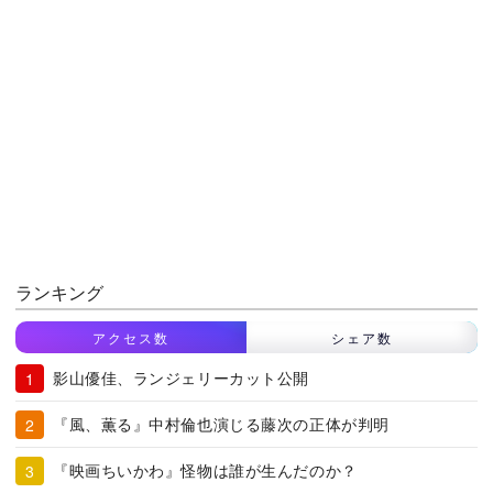
ランキング
アクセス数
シェア数
影山優佳、ランジェリーカット公開
『風、薫る』中村倫也演じる藤次の正体が判明
『映画ちいかわ』怪物は誰が生んだのか？