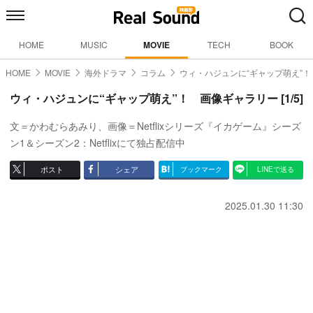
HOME
MUSIC
MOVIE
TECH
BOOK
HOME
MOVIE
海外ドラマ
コラム
ウィ・ハジュンに“ギャップ萌え”！
ウィ・ハジュンに“ギャップ萌え”！ 画像ギャラリー [1/5]
文＝かわむらあみり、画像＝Netflixシリーズ『イカゲーム』シーズ
ン1＆シーズン2：Netflixにて独占配信中
ポスト
シェア
ブックマーク
LINEで送る
2025.01.30 11:30