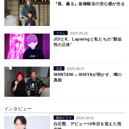
『風、薫る』板橋駿谷の安心感が光る
2025.06.22
コラム
JOIとK、Lapwingと私たちの“類似
性の正体”
2025.08.01
文芸
SHINTANI × ISHIYAが明かす、噂の
真相
インタビュー
2026.08.02
国内ドラマ
白石聖、デビュー10年目を迎えた現