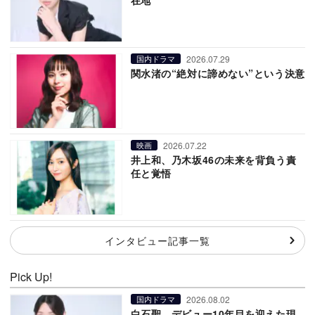
在地
2026.07.29
国内ドラマ
関水渚の“絶対に諦めない”という決意
2026.07.22
映画
井上和、乃木坂46の未来を背負う責
任と覚悟
インタビュー記事一覧
Pick Up!
2026.08.02
国内ドラマ
白石聖、デビュー10年目を迎えた現