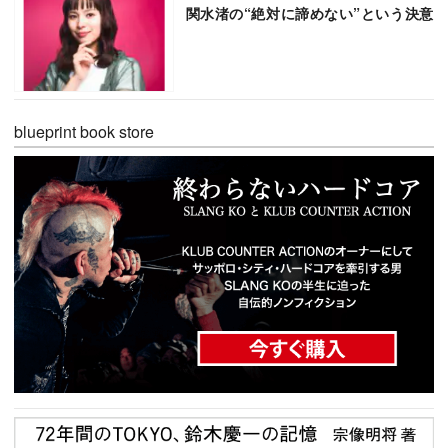
関水渚の“絶対に諦めない”という決意
blueprint book store