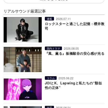
リアルサウンド厳選記事
2026.07.11
連載
ロックスターと過ごした記憶：櫻井敦
司
2026.08.05
国内ドラマ
『風、薫る』板橋駿谷の安心感が光る
2025.06.22
コラム
JOIとK、Lapwingと私たちの“類似
性の正体”
2025.08.01
文芸