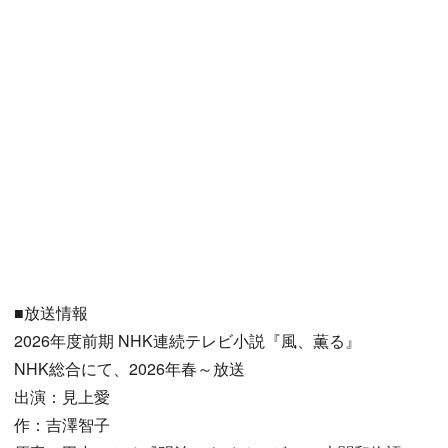
■放送情報
2026年度前期 NHK連続テレビ小説『風、薫る』
NHK総合にて、2026年春～放送
出演：見上愛
作：吉澤智子