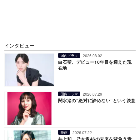
インタビュー
2026.08.02
国内ドラマ
白石聖、デビュー10年目を迎えた現
在地
2026.07.29
国内ドラマ
関水渚の“絶対に諦めない”という決意
2026.07.22
映画
井上和、乃木坂46の未来を背負う責