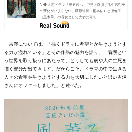
NHK大河ドラマ『光る君へ』で見上愛演じる中宮彰子
の変化が止まらない。藤原道長（柄本佑）と源倫子
（黒木華）の長女として大切に育て…
吉澤については、「描くドラマに希望とか生きようとす
る力が溢れている」とその作品の魅力を語り、「看護とい
う世界を取り扱うにあたって、どうしても病や人の生死を
描く部分が出てきます。だからこそ、ドラマの中で生きる
人々の希望や生きようとする力を大切にしたいと思い吉澤
さんにオファーしました」と述べた。