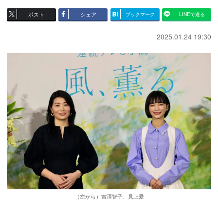
ポスト
シェア
ブックマーク
LINEで送る
2025.01.24 19:30
（左から）吉澤智子、見上愛