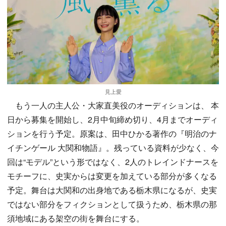
見上愛
もう一人の主人公・大家直美役のオーディションは、 本
日から募集を開始し、2月中旬締め切り、4月までオーディ
ションを行う予定。原案は、田中ひかる著作の『明治のナ
イチンゲール 大関和物語』。残っている資料が少なく、今
回は“モデル”という形ではなく、2人のトレインドナースを
モチーフに、史実からは変更を加えている部分が多くなる
予定。舞台は大関和の出身地である栃木県になるが、史実
ではない部分をフィクションとして扱うため、栃木県の那
須地域にある架空の街を舞台にする。