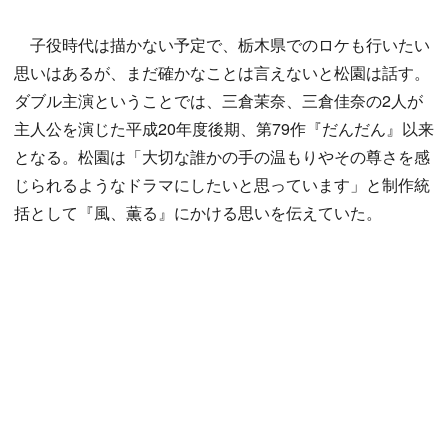
子役時代は描かない予定で、栃木県でのロケも行いたい
思いはあるが、まだ確かなことは言えないと松園は話す。
ダブル主演ということでは、三倉茉奈、三倉佳奈の2人が
主人公を演じた平成20年度後期、第79作『だんだん』以来
となる。松園は「大切な誰かの手の温もりやその尊さを感
じられるようなドラマにしたいと思っています」と制作統
括として『風、薫る』にかける思いを伝えていた。