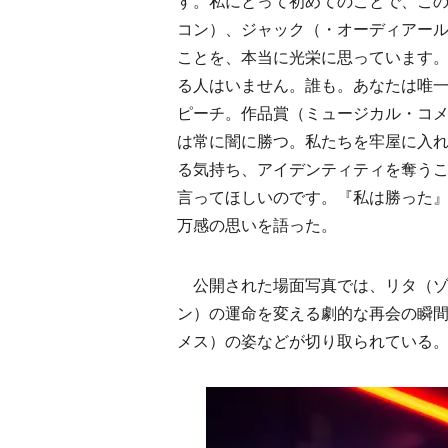
す。私にとって初めてのことで、こ
コン）、ジャック（・オーディアー
ことを、本当に光栄に思っています
る人はいません。誰も。あなたは唯
ピーチ。作品賞（ミュージカル・コ
は常に闇に勝つ。私たちを牢屋に入
る気持ち、アイデンティティを奪う
言ってほしいのです。『私は勝った
万感の思いを語った。
公開された場面写真では、リタ（ゾ
ン）の運命を変える劇的な再会の瞬
メス）の姿などが切り取られている