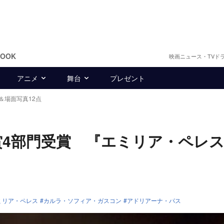
BOOK
映画ニュース・TVド
アニメ
舞台
プレゼント
＆場面写真12点
賞4部門受賞 『エミリア・ペレ
ミリア・ペレス
カルラ・ソフィア・ガスコン
アドリアーナ・パス