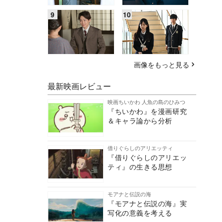
画像をもっと見る
最新映画レビュー
映画ちいかわ 人魚の島のひみつ
『ちいかわ』を漫画研究
＆キャラ論から分析
借りぐらしのアリエッティ
『借りぐらしのアリエッ
ティ』の生きる思想
モアナと伝説の海
『モアナと伝説の海』実
写化の意義を考える