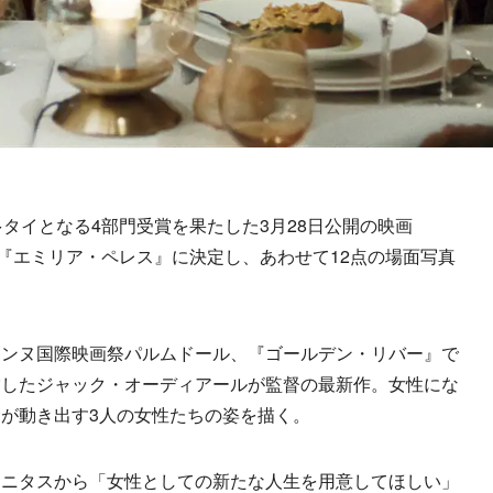
タイとなる4部門受賞を果たした3月28日公開の映画
邦題が 『エミリア・ペレス』に決定し、あわせて12点の場面写真
ンヌ国際映画祭パルムドール、『ゴールデン・リバー』で
賞したジャック・オーディアールが監督の最新作。女性にな
が動き出す3人の女性たちの姿を描く。
ニタスから「女性としての新たな人生を用意してほしい」