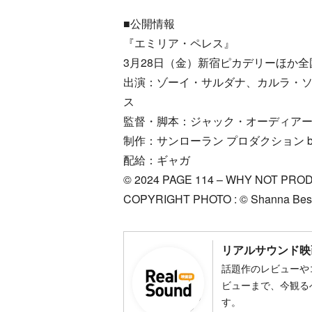
■公開情報
『エミリア・ペレス』
3月28日（金）新宿ピカデリーほか全
出演：ゾーイ・サルダナ、カルラ・
ス
監督・脚本：ジャック・オーディア
制作：サンローラン プロダクション 
配給：ギャガ
© 2024 PAGE 114 – WHY NOT PRO
COPYRIGHT PHOTO : © Shanna Bes
リアルサウンド映
話題作のレビューや
ビューまで、今観る
す。