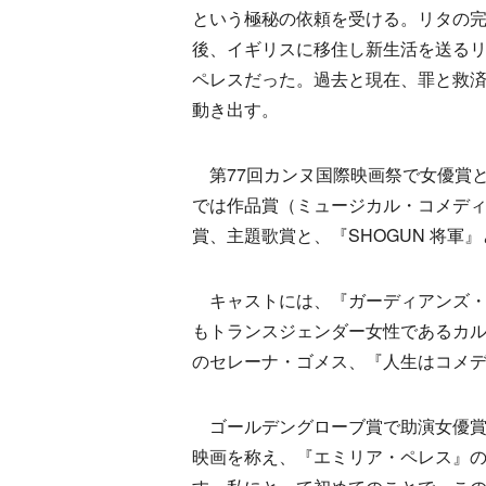
という極秘の依頼を受ける。リタの
後、イギリスに移住し新生活を送る
ペレスだった。過去と現在、罪と救
動き出す。
第77回カンヌ国際映画祭で女優賞と
では作品賞（ミュージカル・コメデ
賞、主題歌賞と、『SHOGUN 将軍
キャストには、『ガーディアンズ・
もトランスジェンダー女性であるカ
のセレーナ・ゴメス、『人生はコメ
ゴールデングローブ賞で助演女優賞
映画を称え、『エミリア・ペレス』