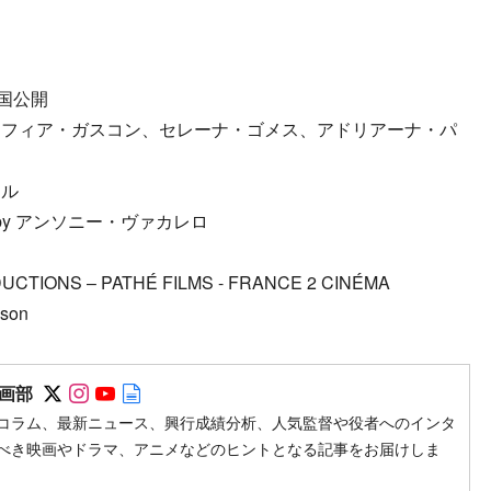
国公開
ソフィア・ガスコン、セレーナ・ゴメス、アドリアーナ・パ
ール
by アンソニー・ヴァカレロ
DUCTIONS – PATHÉ FILMS - FRANCE 2 CINÉMA
son
Follow on SNS
Follow on SNS
Follow on SNS
Author web site
画部
コラム、最新ニュース、興行成績分析、人気監督や役者へのインタ
べき映画やドラマ、アニメなどのヒントとなる記事をお届けしま