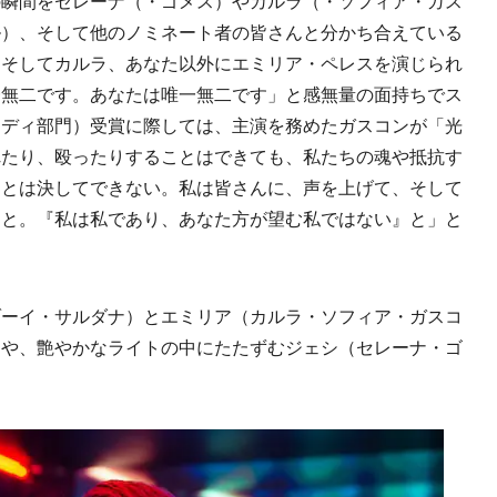
の瞬間をセレーナ（・ゴメス）やカルラ（・ソフィア・ガス
ル）、そして他のノミネート者の皆さんと分かち合えている
。そしてカルラ、あなた以外にエミリア・ペレスを演じられ
一無二です。あなたは唯一無二です」と感無量の面持ちでス
メディ部門）受賞に際しては、主演を務めたガスコンが「光
れたり、殴ったりすることはできても、私たちの魂や抵抗す
ことは決してできない。私は皆さんに、声を上げて、そして
』と。『私は私であり、あなた方が望む私ではない』と」と
ーイ・サルダナ）とエミリア（カルラ・ソフィア・ガスコ
間や、艶やかなライトの中にたたずむジェシ（セレーナ・ゴ
。