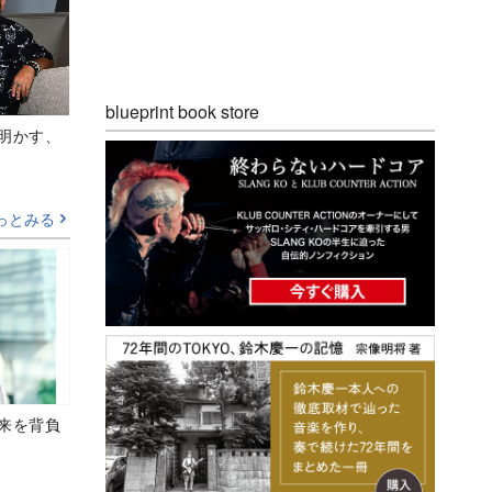
blueprint book store
Aが明かす、
っとみる
未来を背負