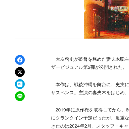
Facebookでシェア
大友啓史が監督を務めた妻夫木聡主演
ザービジュアル第2弾が公開された。
xでポスト
はてなブックマーク
本作は、戦後沖縄を舞台に、史実に
サスペンス。主演の妻夫木をはじめ
LINEで送る
2019年に原作権を取得してから、6
にクランクイン予定だったが、度重
きたのは2024年2月。スタッフ・