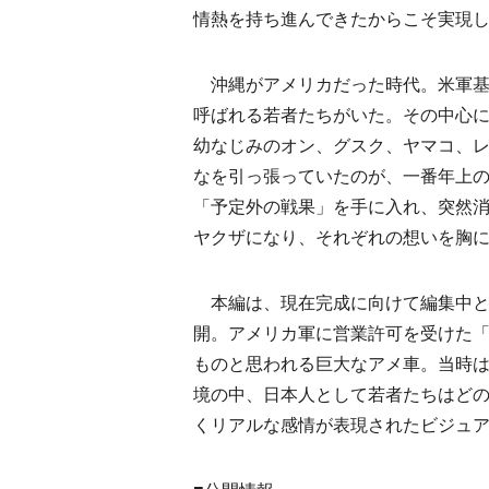
情熱を持ち進んできたからこそ実現
沖縄がアメリカだった時代。米軍基地
呼ばれる若者たちがいた。その中心
幼なじみのオン、グスク、ヤマコ、
なを引っ張っていたのが、一番年上
「予定外の戦果」を手に入れ、突然消
ヤクザになり、それぞれの想いを胸
本編は、現在完成に向けて編集中と
開。アメリカ軍に営業許可を受けた「
ものと思われる巨大なアメ車。当時
境の中、日本人として若者たちはど
くリアルな感情が表現されたビジュ