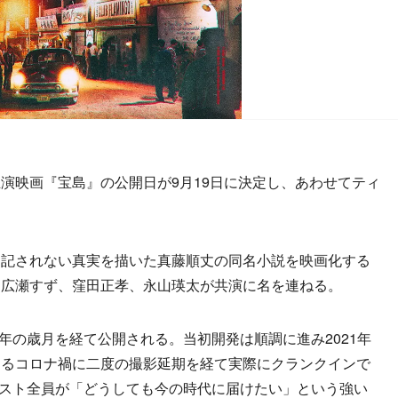
映画『宝島』の公開日が9月19日に決定し、あわせてティ
記されない真実を描いた真藤順丈の同名小説を映画化する
、広瀬すず、窪田正孝、永山瑛太が共演に名を連ねる。
年の歳月を経て公開される。当初開発は順調に進み2021年
なるコロナ禍に二度の撮影延期を経て実際にクランクインで
キャスト全員が「どうしても今の時代に届けたい」という強い