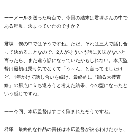
ーーメールを送った時点で、今回の結末は君塚さんの中で
ある程度、決まっていたのですか？
君塚：僕の中ではそうですね。ただ、それは三人で話し合
って決めることなので、2人がそういう話に興味がないと
言ったら、また違う話になっていたかもしれない。本広監
督は最初は乗り気でなくて「う～ん」と言ってましたけ
ど、1年かけて話し合いを続け、最終的に『踊る大捜査
線』の原点に立ち返ろうと考えた結果、今の型になったと
いう感じですね。
ーー今回、本広監督はすごく悩まれたそうですね。
君塚：最終的な作品の責任は本広監督が被るわけだから、