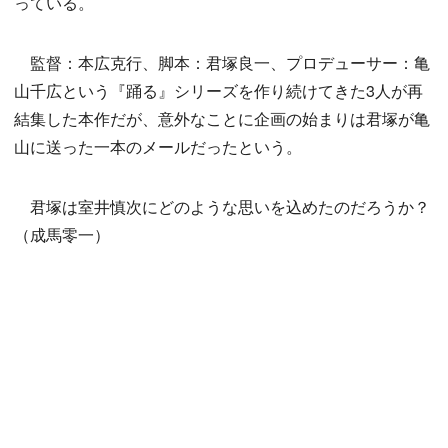
っている。
監督：本広克行、脚本：君塚良一、プロデューサー：亀
山千広という『踊る』シリーズを作り続けてきた3人が再
結集した本作だが、意外なことに企画の始まりは君塚が亀
山に送った一本のメールだったという。
君塚は室井慎次にどのような思いを込めたのだろうか？
（成馬零一）