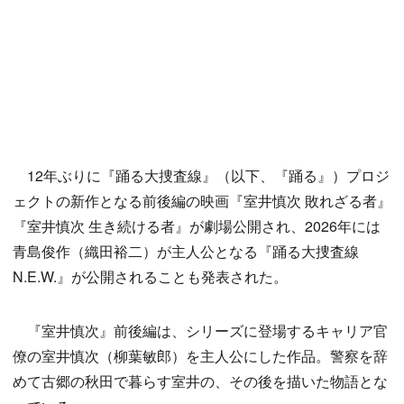
12年ぶりに『踊る大捜査線』（以下、『踊る』）プロジ
ェクトの新作となる前後編の映画『室井慎次 敗れざる者』
『室井慎次 生き続ける者』が劇場公開され、2026年には
青島俊作（織田裕二）が主人公となる『踊る大捜査線
N.E.W.』が公開されることも発表された。
『室井慎次』前後編は、シリーズに登場するキャリア官
僚の室井慎次（柳葉敏郎）を主人公にした作品。警察を辞
めて古郷の秋田で暮らす室井の、その後を描いた物語とな