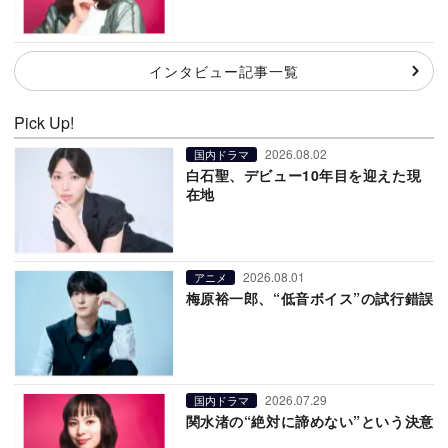
インタビュー記事一覧
Pick Up!
2026.08.02
国内ドラマ
白石聖、デビュー10年目を迎えた現
在地
2026.08.01
アニメ
梅原裕一郎、“低音ボイス”の試行錯誤
2026.07.29
国内ドラマ
関水渚の“絶対に諦めない”という決意