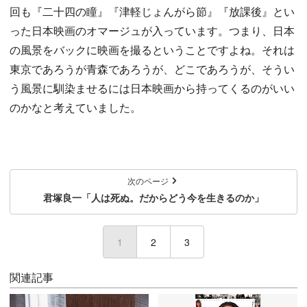
回も『二十四の瞳』『津軽じょんがら節』『放課後』とい
った日本映画のオマージュが入っています。つまり、日本
の風景をバックに映画を撮るということですよね。それは
東京であろうが青森であろうが、どこであろうが、そうい
う風景に馴染ませるには日本映画から持ってくるのがいい
のかなと考えていました。
次のページ
君塚良一「人は死ぬ。だからどう今を生きるのか」
1
(current)
2
3
関連記事