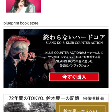
blueprint book store