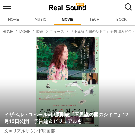
HOME
MUSIC
MOVIE
TECH
BOOK
HOME
MOVIE
映画
ニュース
『不思議の国のシドニ』予告編＆ビジ
イザベル・ユペール×伊原剛志『不思議の国のシドニ』12
月13日公開 予告編＆ビジュアルも
文＝リアルサウンド映画部