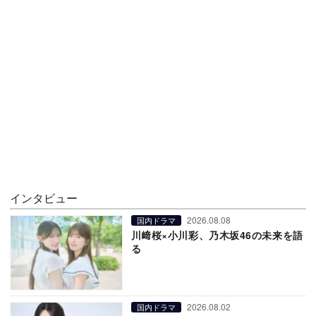
インタビュー
2026.08.08
国内ドラマ
川﨑桜×小川彩、乃木坂46の未来を語
る
2026.08.02
国内ドラマ