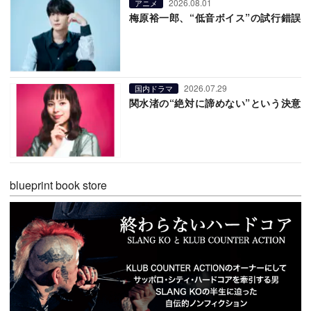
2026.08.01
アニメ
梅原裕一郎、“低音ボイス”の試行錯誤
2026.07.29
国内ドラマ
関水渚の“絶対に諦めない”という決意
blueprint book store