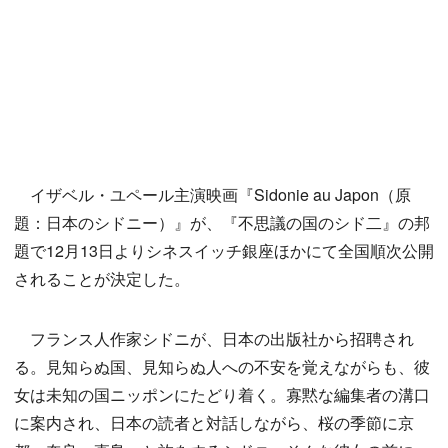
イザベル・ユペール主演映画『Sidonie au Japon（原
題：日本のシドニー）』が、『不思議の国のシド二』の邦
題で12月13日よりシネスイッチ銀座ほかにて全国順次公開
されることが決定した。
フランス人作家シドニが、日本の出版社から招聘され
る。見知らぬ国、見知らぬ人への不安を覚えながらも、彼
女は未知の国ニッポンにたどり着く。寡黙な編集者の溝口
に案内され、日本の読者と対話しながら、桜の季節に京