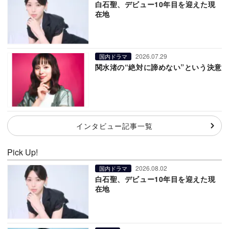
白石聖、デビュー10年目を迎えた現
在地
2026.07.29
国内ドラマ
関水渚の“絶対に諦めない”という決意
インタビュー記事一覧
Pick Up!
2026.08.02
国内ドラマ
白石聖、デビュー10年目を迎えた現
在地