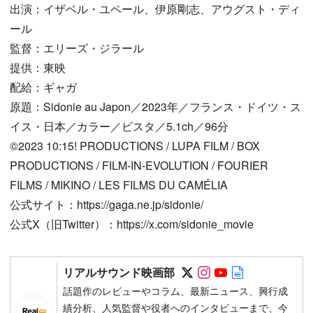
出演：イザベル・ユペール、伊原剛志、アウグスト・ディ
ール
監督：エリーズ・ジラール
提供：東映
配給：ギャガ
原題：Sidonie au Japon／2023年／フランス・ドイツ・ス
イス・日本／カラー／ビスタ／5.1ch／96分
©2023 10:15! PRODUCTIONS / LUPA FILM / BOX
PRODUCTIONS / FILM-IN-EVOLUTION / FOURIER
FILMS / MIKINO / LES FILMS DU CAMÉLIA
公式サイト：https://gaga.ne.jp/sidonie/
公式X（旧Twitter）：https://x.com/sidonie_movie
Follow on SNS
Follow on SNS
Follow on SN
Author web 
リアルサウンド映画部
話題作のレビューやコラム、最新ニュース、興行成
績分析、人気監督や役者へのインタビューまで、今