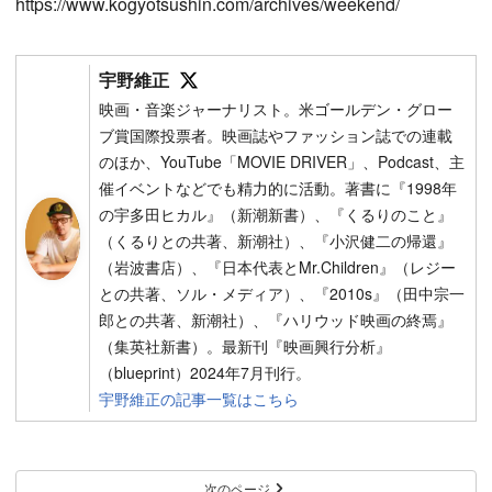
https://www.kogyotsushin.com/archives/weekend/
Follow on SNS
宇野維正
映画・音楽ジャーナリスト。米ゴールデン・グロー
ブ賞国際投票者。映画誌やファッション誌での連載
のほか、YouTube「MOVIE DRIVER」、Podcast、主
催イベントなどでも精力的に活動。著書に『1998年
の宇多田ヒカル』（新潮新書）、『くるりのこと』
（くるりとの共著、新潮社）、『小沢健二の帰還』
（岩波書店）、『日本代表とMr.Children』（レジー
との共著、ソル・メディア）、『2010s』（田中宗一
郎との共著、新潮社）、『ハリウッド映画の終焉』
（集英社新書）。最新刊『映画興行分析』
（blueprint）2024年7月刊行。
宇野維正の記事一覧はこちら
次のページ