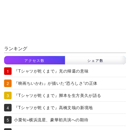
ランキング
アクセス数
シェア数
『Tシャツが乾くまで』充の帰還の意味
『映画ちいかわ』が描いた“恐ろしさ”の正体
『Tシャツが乾くまで』脚本を生方美久が語る
『Tシャツが乾くまで』高橋文哉の新境地
小栗旬×横浜流星、豪華初共演への期待