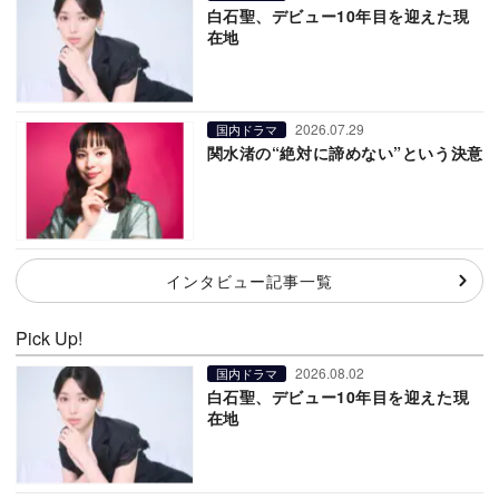
白石聖、デビュー10年目を迎えた現
在地
2026.07.29
国内ドラマ
関水渚の“絶対に諦めない”という決意
インタビュー記事一覧
Pick Up!
2026.08.02
国内ドラマ
白石聖、デビュー10年目を迎えた現
在地