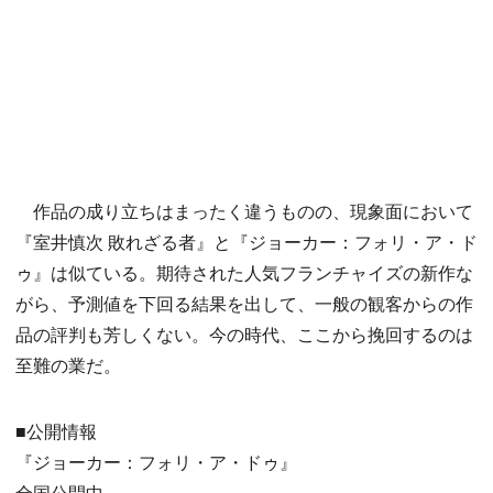
作品の成り立ちはまったく違うものの、現象面において
『室井慎次 敗れざる者』と『ジョーカー：フォリ・ア・ド
ゥ』は似ている。期待された人気フランチャイズの新作な
がら、予測値を下回る結果を出して、一般の観客からの作
品の評判も芳しくない。今の時代、ここから挽回するのは
至難の業だ。
■公開情報
『ジョーカー：フォリ・ア・ドゥ』
全国公開中