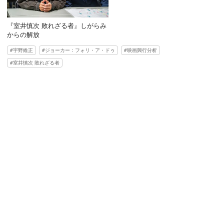
『室井慎次 敗れざる者』しがらみ
からの解放
宇野維正
ジョーカー：フォリ・ア・ドゥ
映画興行分析
室井慎次 敗れざる者