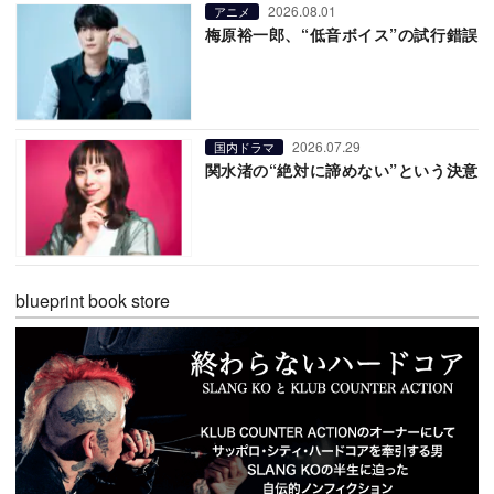
2026.08.01
アニメ
梅原裕一郎、“低音ボイス”の試行錯誤
2026.07.29
国内ドラマ
関水渚の“絶対に諦めない”という決意
blueprint book store