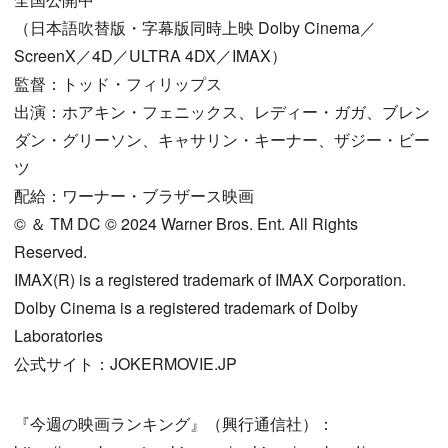
（日本語吹替版・字幕版同時上映 Dolby Cinema／
ScreenX／4D／ULTRA 4DX／IMAX）
監督：トッド・フィリップス
出演：ホアキン・フェニックス、レディー・ガガ、ブレン
ダン・グリーソン、キャサリン・キーナー、ザジー・ビー
ツ
配給：ワーナー・ブラザース映画
©︎ ＆ TM DC ©︎ 2024 Warner Bros. Ent. All Rights
Reserved.
IMAX(R) is a registered trademark of IMAX Corporation.
Dolby Cinema is a registered trademark of Dolby
Laboratories
公式サイト：JOKERMOVIE.JP
『今週の映画ランキング』（興行通信社）：