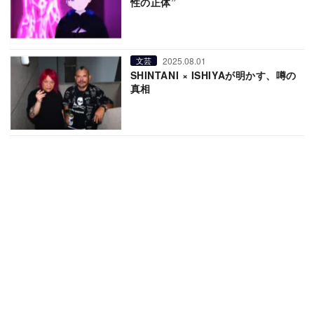
性の正体”
2025.08.01
文芸
SHINTANI × ISHIYAが明かす、噂の
真相