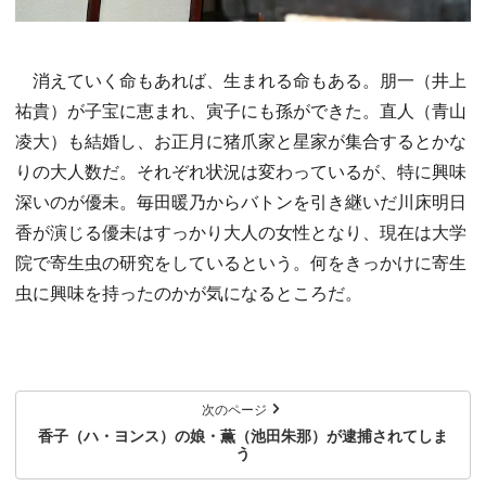
消えていく命もあれば、生まれる命もある。朋一（井上
祐貴）が子宝に恵まれ、寅子にも孫ができた。直人（青山
凌大）も結婚し、お正月に猪爪家と星家が集合するとかな
りの大人数だ。それぞれ状況は変わっているが、特に興味
深いのが優未。毎田暖乃からバトンを引き継いだ川床明日
香が演じる優未はすっかり大人の女性となり、現在は大学
院で寄生虫の研究をしているという。何をきっかけに寄生
虫に興味を持ったのかが気になるところだ。
次のページ
香子（ハ・ヨンス）の娘・薫（池田朱那）が逮捕されてしま
う