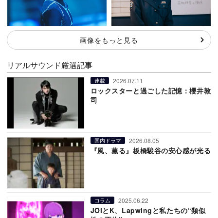
画像をもっと見る
リアルサウンド厳選記事
2026.07.11
連載
ロックスターと過ごした記憶：櫻井敦
司
2026.08.05
国内ドラマ
『風、薫る』板橋駿谷の安心感が光る
2025.06.22
コラム
JOIとK、Lapwingと私たちの“類似