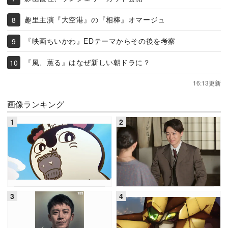
趣里主演『大空港』の『相棒』オマージュ
『映画ちいかわ』EDテーマからその後を考察
『風、薫る』はなぜ新しい朝ドラに？
16:13更新
画像ランキング