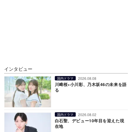
インタビュー
2026.08.08
国内ドラマ
川﨑桜×小川彩、乃木坂46の未来を語
る
2026.08.02
国内ドラマ
白石聖、デビュー10年目を迎えた現
在地