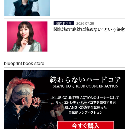
2026.07.29
国内ドラマ
関水渚の“絶対に諦めない”という決意
blueprint book store