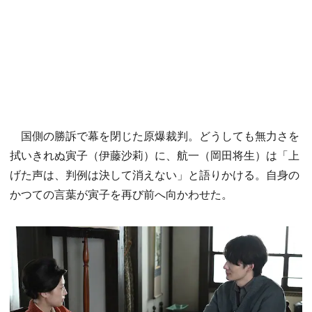
国側の勝訴で幕を閉じた原爆裁判。どうしても無力さを
拭いきれぬ寅子（伊藤沙莉）に、航一（岡田将生）は「上
げた声は、判例は決して消えない」と語りかける。自身の
かつての言葉が寅子を再び前へ向かわせた。