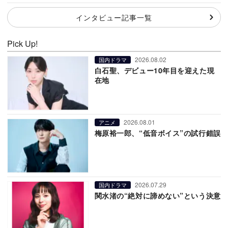
インタビュー記事一覧
Pick Up!
2026.08.02
国内ドラマ
白石聖、デビュー10年目を迎えた現
在地
2026.08.01
アニメ
梅原裕一郎、“低音ボイス”の試行錯誤
2026.07.29
国内ドラマ
関水渚の“絶対に諦めない”という決意