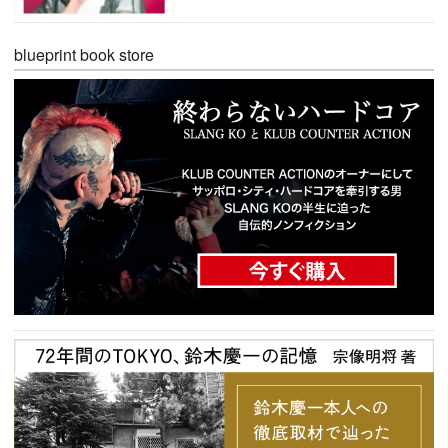
blueprint book store