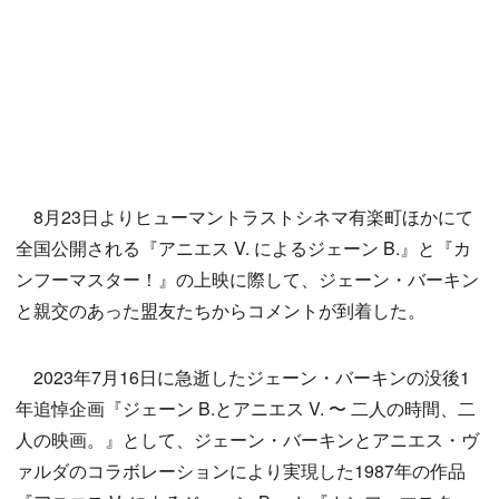
8月23日よりヒューマントラストシネマ有楽町ほかにて
全国公開される『アニエス V. によるジェーン B.』と『カ
ンフーマスター！』の上映に際して、ジェーン・バーキン
と親交のあった盟友たちからコメントが到着した。
2023年7月16日に急逝したジェーン・バーキンの没後1
年追悼企画『ジェーン B.とアニエス V. 〜 二人の時間、二
人の映画。』として、ジェーン・バーキンとアニエス・ヴ
ァルダのコラボレーションにより実現した1987年の作品