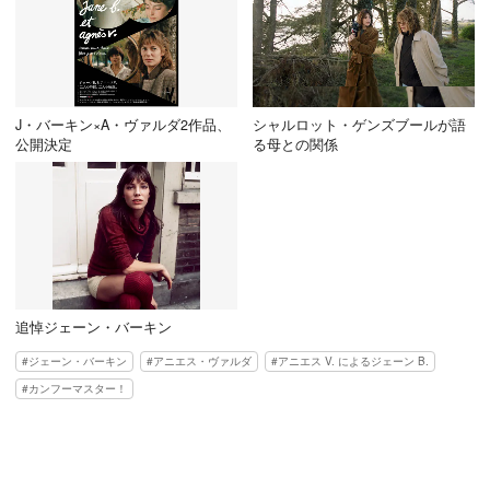
J・バーキン×A・ヴァルダ2作品、
シャルロット・ゲンズブールが語
公開決定
る母との関係
追悼ジェーン・バーキン
ジェーン・バーキン
アニエス・ヴァルダ
アニエス V. によるジェーン B.
カンフーマスター！