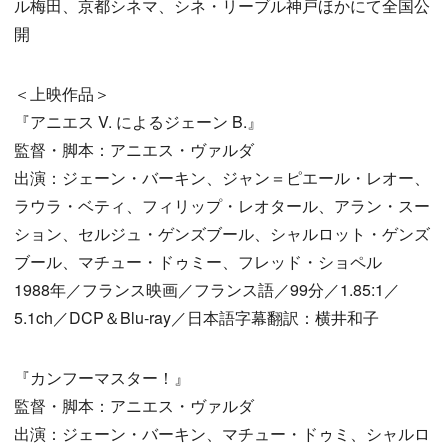
ル梅田、京都シネマ、シネ・リーブル神戸ほかにて全国公
開
＜上映作品＞
『アニエス V. によるジェーン B.』
監督・脚本：アニエス・ヴァルダ
出演：ジェーン・バーキン、ジャン＝ピエール・レオー、
ラウラ・ベティ、フィリップ・レオタール、アラン・スー
ション、セルジュ・ゲンズブール、シャルロット・ゲンズ
ブール、マチュー・ドゥミー、フレッド・ショペル
1988年／フランス映画／フランス語／99分／1.85:1／
5.1ch／DCP＆Blu-ray／日本語字幕翻訳：横井和子
『カンフーマスター！』
監督・脚本：アニエス・ヴァルダ
出演：ジェーン・バーキン、マチュー・ドゥミ、シャルロ