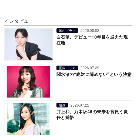
インタビュー
2026.08.02
国内ドラマ
白石聖、デビュー10年目を迎えた現
在地
2026.07.29
国内ドラマ
関水渚の“絶対に諦めない”という決意
2026.07.22
映画
井上和、乃木坂46の未来を背負う責
任と覚悟