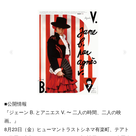
■公開情報
『ジェーン B. とアニエス V. 〜 二人の時間、二人の映
画。』
8月23日（金）ヒューマントラストシネマ有楽町、テアト