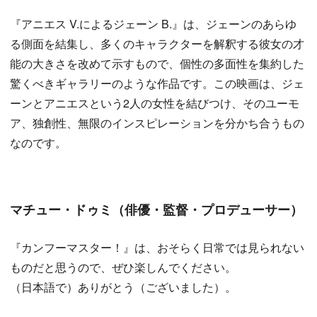
『アニエス V.によるジェーン B.』は、ジェーンのあらゆ
る側面を結集し、多くのキャラクターを解釈する彼女の才
能の大きさを改めて示すもので、個性の多面性を集約した
驚くべきギャラリーのような作品です。この映画は、ジェ
ーンとアニエスという2人の女性を結びつけ、そのユーモ
ア、独創性、無限のインスピレーションを分かち合うもの
なのです。
マチュー・ドゥミ（俳優・監督・プロデューサー）
『カンフーマスター！』は、おそらく日常では見られない
ものだと思うので、ぜひ楽しんでください。
（日本語で）ありがとう（ございました）。