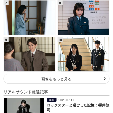
画像をもっと見る
リアルサウンド厳選記事
2026.07.11
連載
ロックスターと過ごした記憶：櫻井敦
司