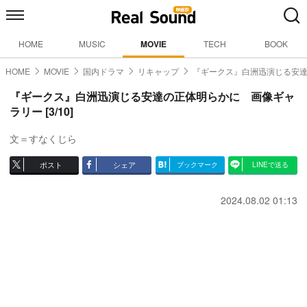
HOME
MUSIC
MOVIE
TECH
BOOK
HOME
MOVIE
国内ドラマ
リキャップ
『ギークス』白洲迅演じる安
『ギークス』白洲迅演じる安達の正体明らかに 画像ギャ
ラリー [3/10]
文＝すなくじら
ポスト
シェア
ブックマーク
LINEで送る
2024.08.02 01:13