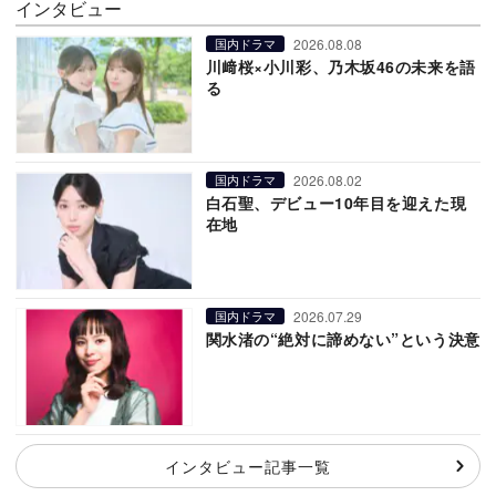
インタビュー
2026.08.08
国内ドラマ
川﨑桜×小川彩、乃木坂46の未来を語
る
2026.08.02
国内ドラマ
白石聖、デビュー10年目を迎えた現
在地
2026.07.29
国内ドラマ
関水渚の“絶対に諦めない”という決意
インタビュー記事一覧