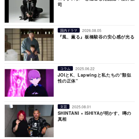
司
2026.08.05
国内ドラマ
『風、薫る』板橋駿谷の安心感が光る
2025.06.22
コラム
JOIとK、Lapwingと私たちの“類似
性の正体”
2025.08.01
文芸
SHINTANI × ISHIYAが明かす、噂の
真相