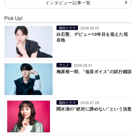
インタビュー記事一覧
Pick Up!
2026.08.02
国内ドラマ
白石聖、デビュー10年目を迎えた現
在地
2026.08.01
アニメ
梅原裕一郎、“低音ボイス”の試行錯誤
2026.07.29
国内ドラマ
関水渚の“絶対に諦めない”という決意