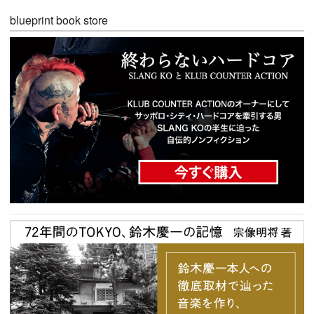
blueprint book store