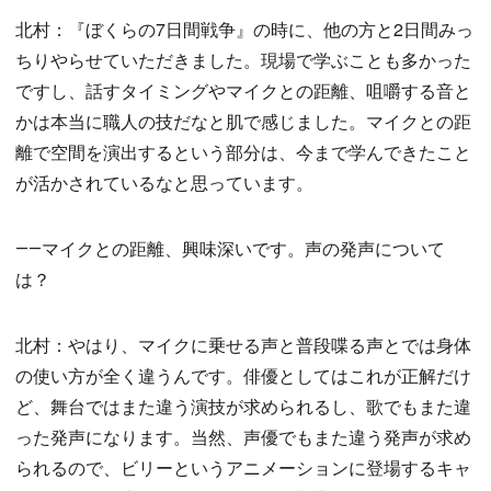
北村：『ぼくらの7日間戦争』の時に、他の方と2日間みっ
ちりやらせていただきました。現場で学ぶことも多かった
ですし、話すタイミングやマイクとの距離、咀嚼する音と
かは本当に職人の技だなと肌で感じました。マイクとの距
離で空間を演出するという部分は、今まで学んできたこと
が活かされているなと思っています。
――マイクとの距離、興味深いです。声の発声について
は？
北村：やはり、マイクに乗せる声と普段喋る声とでは身体
の使い方が全く違うんです。俳優としてはこれが正解だけ
ど、舞台ではまた違う演技が求められるし、歌でもまた違
った発声になります。当然、声優でもまた違う発声が求め
られるので、ビリーというアニメーションに登場するキャ