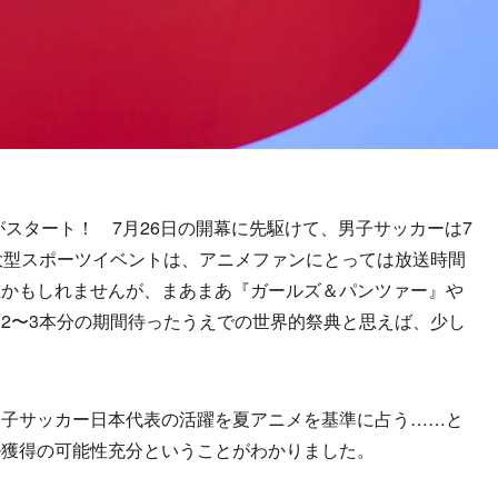
がスタート！ 7月26日の開幕に先駆けて、男子サッカーは7
大型スポーツイベントは、アニメファンにとっては放送時間
在かもしれませんが、まあまあ『ガールズ＆パンツァー』や
2〜3本分の期間待ったうえでの世界的祭典と思えば、少し
。
子サッカー日本代表の活躍を夏アニメを基準に占う……と
ル獲得の可能性充分ということがわかりました。