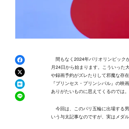
Facebookでシェア
間もなく2024年パリオリンピック
月24日から始まります。こういった
xでポスト
や録画予約がズレたりして邪魔な存
はてなブックマーク
『プリンセス・プリンシパル』の映画
ありがたいものに思えてくるのでは
LINEで送る
今回は、このパリ五輪に出場する男
いう与太記事なのですが、実はメダ