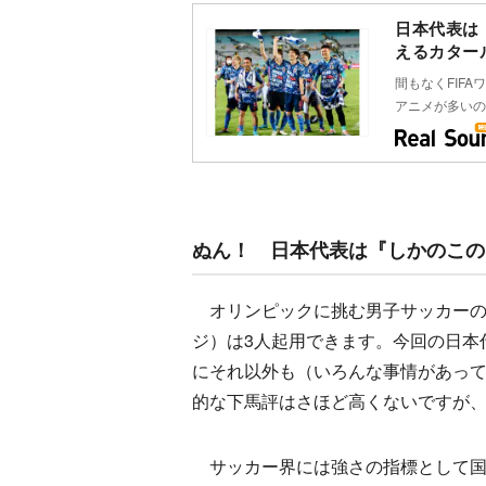
日本代表は
えるカター
間もなくFIF
アニメが多いの
ぬん！ 日本代表は『しかのこの
オリンピックに挑む男子サッカーのチ
ジ）は3人起用できます。今回の日本
にそれ以外も（いろんな事情があっ
的な下馬評はさほど高くないですが
サッカー界には強さの指標として国際サ