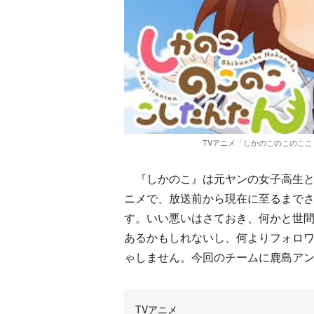
TVアニメ「しかのこのこのこ
『しかのこ』は元ヤンの女子高生と
ニメで、放送前から現在に至るまでさ
す。いい悪いはさておき、何かと世
あるかもしれないし、何よりフォロ
ゃしません。今回のチームに鹿島ア
TVアニメ