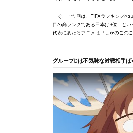
そこで今回は、FIFAランキングの
目の高ランクである日本は6位、とい
代表にあたるアニメは『しかのこのこの
グループDは不気味な対戦相手ば