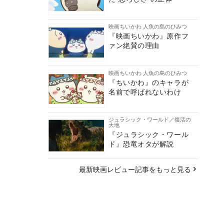
映画ちいかわ 人魚の島のひみつ
『映画ちいかわ』原作フ
ァン絶賛の理由
映画ちいかわ 人魚の島のひみつ
『ちいかわ』のキャラが
名前で呼ばれないわけ
ジュラシック・ワールド／復活の
大地
『ジュラシック・ワール
ド』恐竜オタが解説
最新映画レビュー記事をもっと見る