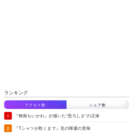
ランキング
アクセス数
シェア数
『映画ちいかわ』が描いた“恐ろしさ”の正体
『Tシャツが乾くまで』充の帰還の意味