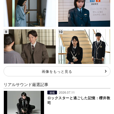
画像をもっと見る
リアルサウンド厳選記事
2026.07.11
連載
ロックスターと過ごした記憶：櫻井敦
司