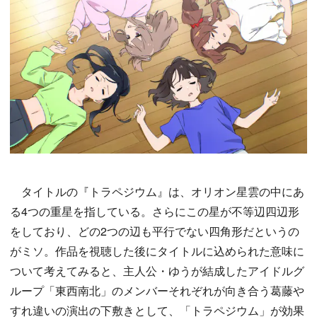
タイトルの『トラペジウム』は、オリオン星雲の中にあ
る4つの重星を指している。さらにこの星が不等辺四辺形
をしており、どの2つの辺も平行でない四角形だというの
がミソ。作品を視聴した後にタイトルに込められた意味に
ついて考えてみると、主人公・ゆうが結成したアイドルグ
ループ「東西南北」のメンバーそれぞれが向き合う葛藤や
すれ違いの演出の下敷きとして、「トラペジウム」が効果