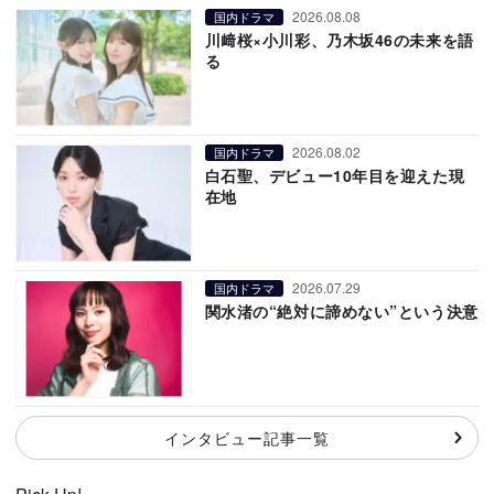
2026.08.08
国内ドラマ
川﨑桜×小川彩、乃木坂46の未来を語
る
2026.08.02
国内ドラマ
白石聖、デビュー10年目を迎えた現
在地
2026.07.29
国内ドラマ
関水渚の“絶対に諦めない”という決意
インタビュー記事一覧