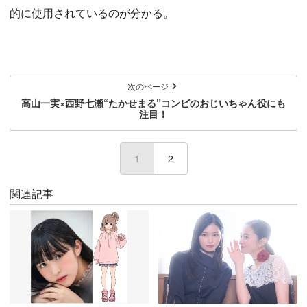
的に使用されているのが分かる。
次のページ
高山一実×西野七瀬“たかせまる”コンビのおじいちゃん役にも
注目！
1
(current)
2
関連記事