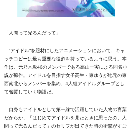
「人間って光るんだって」
“アイドル”を題材にしたアニメーションにおいて、キャ
ッチコピーは最も重要な役割を持っているように思う。本
作は、元乃木坂46のメンバーである高山一実による同名小
説が原作。アイドルを目指す女子高生・東ゆうが地元の東
西南北からメンバーを集め、4人組アイドルグループとし
て奮闘していく物語だ。
自身もアイドルとして第一線で活躍していた人物の言葉
だからか、「はじめてアイドルを見たときに思ったの、人
間って光るんだって」のセリフが出てきた時の衝撃がすご