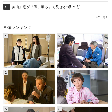
美山加恋が『風、薫る』で見せる“母”の顔
05:13更新
画像ランキング