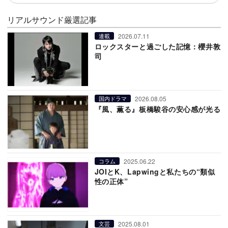
リアルサウンド厳選記事
2026.07.11
連載
ロックスターと過ごした記憶：櫻井敦
司
2026.08.05
国内ドラマ
『風、薫る』板橋駿谷の安心感が光る
2025.06.22
コラム
JOIとK、Lapwingと私たちの“類似
性の正体”
2025.08.01
文芸