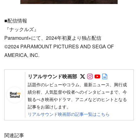
■配信情報
『ナックルズ』
Paramount+にて、2024年初夏より独占配信
©︎2024 PARAMOUNT PICTURES AND SEGA OF
AMERICA, INC.
Follow on SNS
Follow on SNS
Follow on SN
Author web 
リアルサウンド映画部
話題作のレビューやコラム、最新ニュース、興行成
績分析、人気監督や役者へのインタビューまで、今
観るべき映画やドラマ、アニメなどのヒントとなる
記事をお届けします。
リアルサウンド映画部の記事一覧はこちら
関連記事