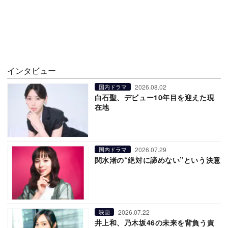
インタビュー
2026.08.02
国内ドラマ
白石聖、デビュー10年目を迎えた現
在地
2026.07.29
国内ドラマ
関水渚の“絶対に諦めない”という決意
2026.07.22
映画
井上和、乃木坂46の未来を背負う責