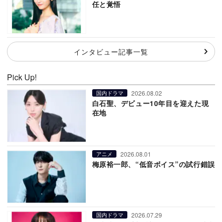
任と覚悟
インタビュー記事一覧
Pick Up!
2026.08.02
国内ドラマ
白石聖、デビュー10年目を迎えた現
在地
2026.08.01
アニメ
梅原裕一郎、“低音ボイス”の試行錯誤
2026.07.29
国内ドラマ