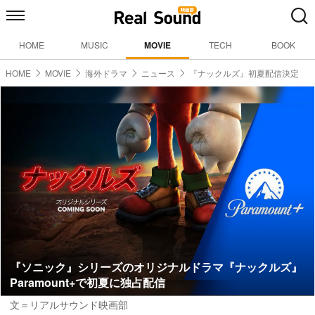
HOME
MUSIC
MOVIE
TECH
BOOK
HOME
MOVIE
海外ドラマ
ニュース
『ナックルズ』初夏配信決定
『ソニック』シリーズのオリジナルドラマ『ナックルズ』
Paramount+で初夏に独占配信
文＝リアルサウンド映画部