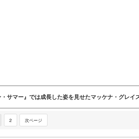
ン・サマー』では成長した姿を見せたマッケナ・グレイ
current)
2
次ページ