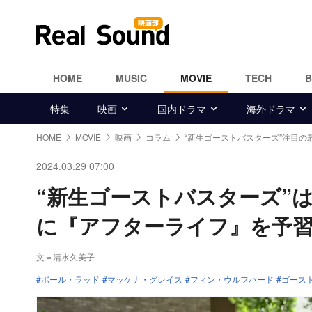
HOME
MUSIC
MOVIE
TECH
特集
映画
国内ドラマ
海外ドラマ
HOME
MOVIE
映画
コラム
“新生ゴーストバスターズ”注目の
2024.03.29 07:00
“新生ゴーストバスターズ”
に『アフターライフ』を予
文＝清水久美子
ポール・ラッド
マッケナ・グレイス
フィン・ウルフハード
ゴース