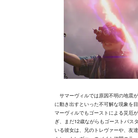
サマーヴィルでは原因不明の地震が
に動き出すといった不可解な現象を
マーヴィルでもゴーストによる災厄
ぎ、まだ12歳ながらもゴーストバス
いる彼女は、兄のトレヴァーや、友