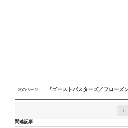
『ゴーストバスターズ／フローズ
次のページ
1
(
関連記事