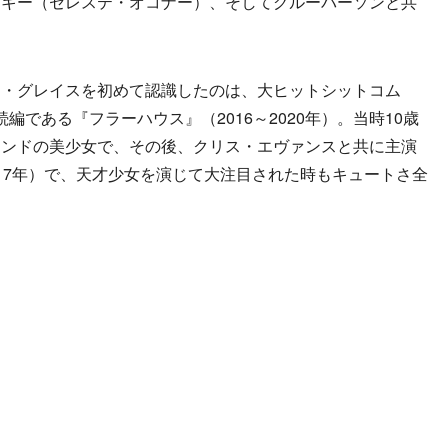
ッキー（セレステ・オコナー）、そしてグルーバーソンと共
・グレイスを初めて認識したのは、大ヒットシットコム
続編である『フラーハウス』（2016～2020年）。当時10歳
ロンドの美少女で、その後、クリス・エヴァンスと共に主演
（2017年）で、天才少女を演じて大注目された時もキュートさ全