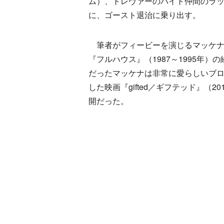
ム）、トレヴァーのバイト仲間のラ
に、ゴースト退治に乗り出す。
筆者がフィービーを演じるマッケナ
『フルハウス』（1987～1995年）の
だったマッケナは非常に愛らしいブ
した映画『gifted／ギフテッド』
開だった。