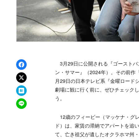
Facebookでシェア
3月29日に公開される『ゴーストバ
ン・サマー』（2024年）。その前作
xでポスト
月29日の日本テレビ系『金曜ロード
はてなブックマーク
劇場に観に行く前に、ぜひチェック
う。
LINEで送る
12歳のフィービー（マッケナ・グレ
ド）は、家賃の滞納でアパートを追
て、亡き祖父が遺したオクラホマ州