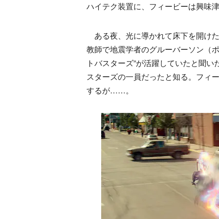
ハイテク装置に、フィービーは興味
ある夜、光に導かれて床下を開けた
教師で地震学者のグルーバーソン（ポ
トバスターズ”が活躍していたと聞い
スターズの一員だったと知る。フィ
するが……。