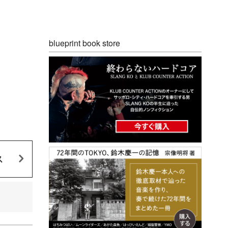
blueprint book store
ス