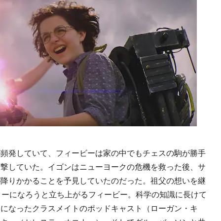
頻発していて、フィービーは家の中でもチェスの駒が勝手
目撃していた。イゴンはニューヨークの危機を救った後、サ
が降りかかることを予見していたのだった。祖父の想いを継
ターになろうと立ち上がるフィービー。科学の知識に長けて
達になったクラスメイトのポッドキャスト（ローガン・キ