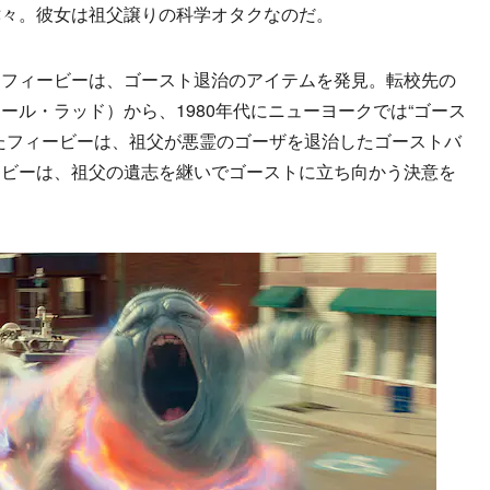
津々。彼女は祖父譲りの科学オタクなのだ。
フィービーは、ゴースト退治のアイテムを発見。転校先の
ール・ラッド）から、1980年代にニューヨークでは“ゴース
たフィービーは、祖父が悪霊のゴーザを退治したゴーストバ
ービーは、祖父の遺志を継いでゴーストに立ち向かう決意を