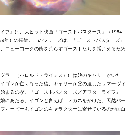
フ』は、大ヒット映画『ゴーストバスターズ』（1984
989年）の続編。このシリーズは、「ゴーストバスターズ」
が、ニューヨークの街を荒らすゴーストたちを捕まえるため
。
グラー（ハロルド・ライミス）には娘のキャリーがいた
、イゴンが亡くなった後、キャリーが父の遺したサマーヴィ
ら始まるのが、『ゴーストバスターズ／アフターライフ』
孫娘にあたる。イゴンと言えば、メガネをかけた、天然パー
、フィービーもイゴンのキャラクターに寄せているのが面白