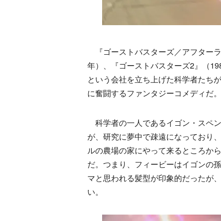
『ゴーストバスターズ／アフターライ
年）、『ゴーストバスターズ2』（1
という会社を立ち上げた科学者たち
に奮闘するファンタジーコメディだ
科学者の一人であるイゴン・スペン
が、研究に夢中で疎遠になっており
ルの農場の家にやって来るところか
だ。つまり、フィービーはイゴンの
マと思われる髪型が印象的だったが
い。