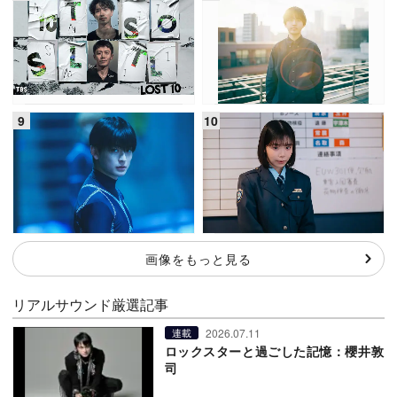
画像をもっと見る
リアルサウンド厳選記事
2026.07.11
連載
ロックスターと過ごした記憶：櫻井敦
司