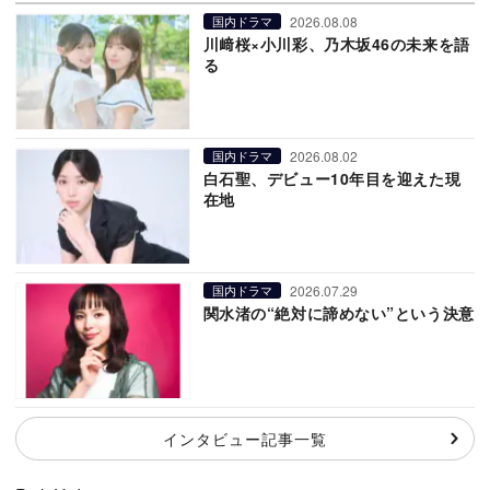
2026.08.08
国内ドラマ
川﨑桜×小川彩、乃木坂46の未来を語
る
2026.08.02
国内ドラマ
白石聖、デビュー10年目を迎えた現
在地
2026.07.29
国内ドラマ
関水渚の“絶対に諦めない”という決意
インタビュー記事一覧