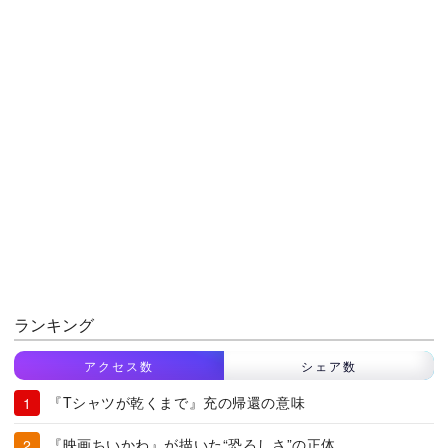
ランキング
アクセス数
シェア数
『Tシャツが乾くまで』充の帰還の意味
『映画ちいかわ』が描いた“恐ろしさ”の正体