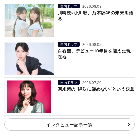
2026.08.08
国内ドラマ
川﨑桜×小川彩、乃木坂46の未来を語
る
2026.08.02
国内ドラマ
白石聖、デビュー10年目を迎えた現
在地
2026.07.29
国内ドラマ
関水渚の“絶対に諦めない”という決意
インタビュー記事一覧