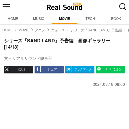
HOME
MUSIC
MOVIE
TECH
BOOK
HOME
MOVIE
アニメ
ニュース
シリーズ『SAND LAND』予告編
シリーズ『SAND LAND』予告編 画像ギャラリー
[14/18]
文＝リアルサウンド映画部
ポスト
シェア
ブックマーク
LINEで送る
2024.03.18 08:00