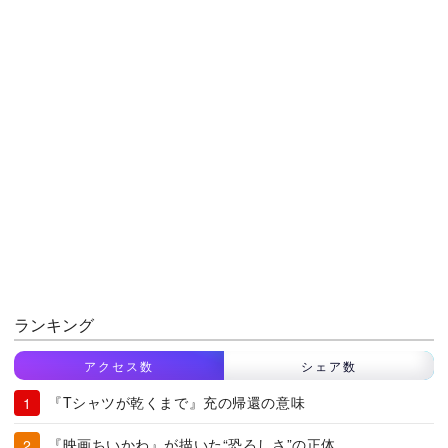
ランキング
アクセス数
シェア数
『Tシャツが乾くまで』充の帰還の意味
『映画ちいかわ』が描いた“恐ろしさ”の正体