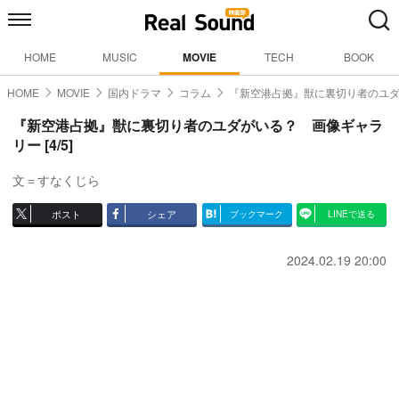
HOME
MUSIC
MOVIE
TECH
BOOK
HOME
MOVIE
国内ドラマ
コラム
『新空港占拠』獣に裏切り者のユ
『新空港占拠』獣に裏切り者のユダがいる？ 画像ギャラ
リー [4/5]
文＝すなくじら
ポスト
シェア
ブックマーク
LINEで送る
2024.02.19 20:00