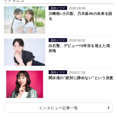
2026.08.08
国内ドラマ
川﨑桜×小川彩、乃木坂46の未来を語
る
2026.08.02
国内ドラマ
白石聖、デビュー10年目を迎えた現
在地
2026.07.29
国内ドラマ
関水渚の“絶対に諦めない”という決意
インタビュー記事一覧