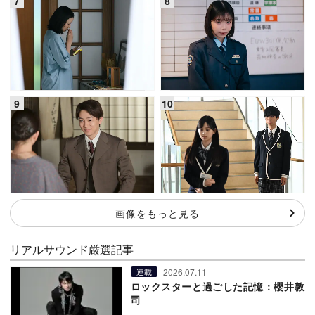
画像をもっと見る
リアルサウンド厳選記事
2026.07.11
連載
ロックスターと過ごした記憶：櫻井敦
司