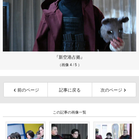
『新空港占拠』
（画像 4 / 5 ）
前のページ
記事に戻る
次のページ
この記事の画像一覧