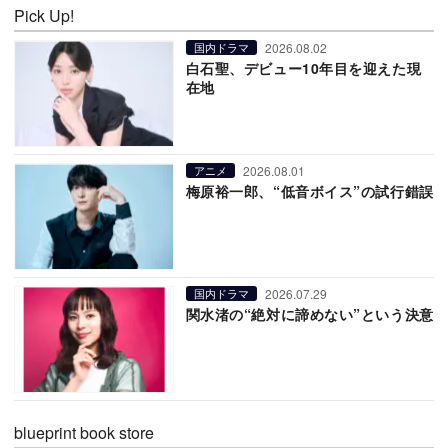
Pick Up!
2026.08.02
国内ドラマ
白石聖、デビュー10年目を迎えた現
在地
2026.08.01
アニメ
梅原裕一郎、“低音ボイス”の試行錯誤
2026.07.29
国内ドラマ
関水渚の“絶対に諦めない”という決意
blueprint book store