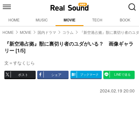
HOME
MUSIC
MOVIE
TECH
BOOK
HOME
MOVIE
国内ドラマ
コラム
『新空港占拠』獣に裏切り者のユ
『新空港占拠』獣に裏切り者のユダがいる？ 画像ギャラ
リー [1/5]
文＝すなくじら
ポスト
シェア
ブックマーク
LINEで送る
2024.02.19 20:00