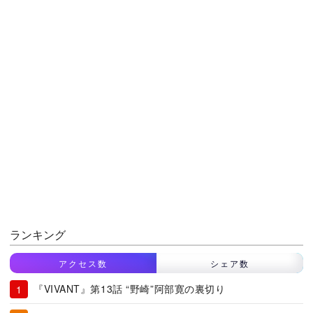
ランキング
アクセス数
シェア数
『VIVANT』第13話 “野崎”阿部寛の裏切り