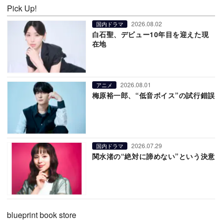
Pick Up!
2026.08.02
国内ドラマ
白石聖、デビュー10年目を迎えた現
在地
2026.08.01
アニメ
梅原裕一郎、“低音ボイス”の試行錯誤
2026.07.29
国内ドラマ
関水渚の“絶対に諦めない”という決意
blueprint book store