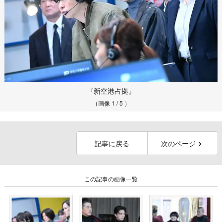
『新空港占拠』
（画像 1 / 5 ）
記事に戻る
次のページ
この記事の画像一覧