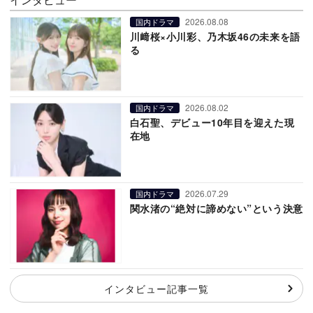
2026.08.08
国内ドラマ
川﨑桜×小川彩、乃木坂46の未来を語
る
2026.08.02
国内ドラマ
白石聖、デビュー10年目を迎えた現
在地
2026.07.29
国内ドラマ
関水渚の“絶対に諦めない”という決意
インタビュー記事一覧