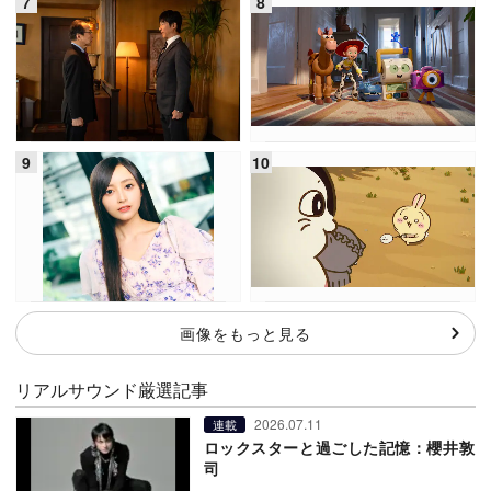
画像をもっと見る
リアルサウンド厳選記事
2026.07.11
連載
ロックスターと過ごした記憶：櫻井敦
司