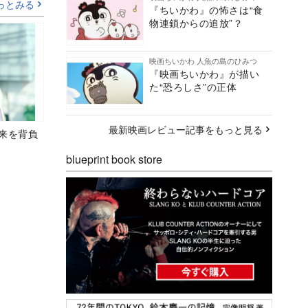
っとみる
『ちいかわ』の怖さは“食
物連鎖からの追放”？
映画ちいかわ 人魚の島のひみつ
『映画ちいかわ』が描い
た“恐ろしさ”の正体
最新映画レビュー記事をもっと見る
未来を背負
blueprint book store