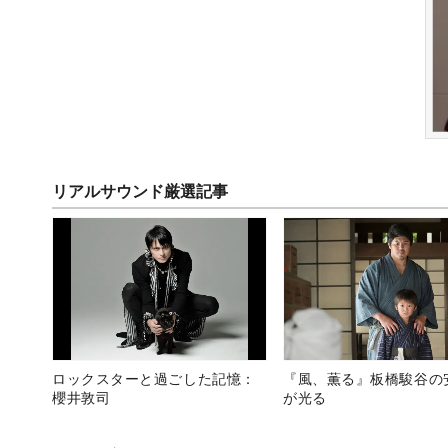
リアルサウンド厳選記事
ロックスターと過ごした記憶：
『風、薫る』板橋駿谷の
櫻井敦司
が光る