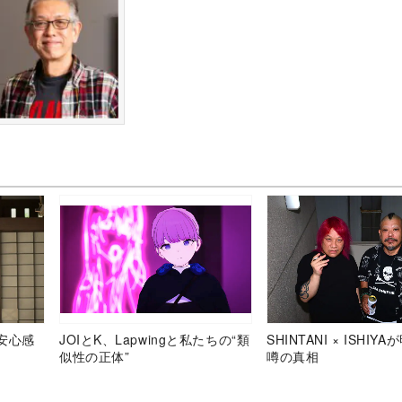
安心感
JOIとK、Lapwingと私たちの“類
SHINTANI × ISHIY
似性の正体”
噂の真相