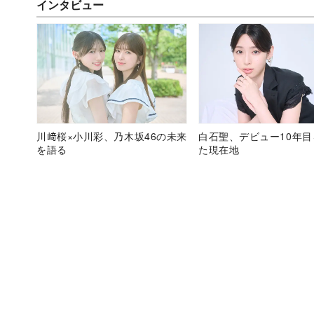
インタビュー
川﨑桜×小川彩、乃木坂46の未来
白石聖、デビュー10年
を語る
た現在地