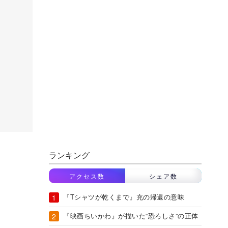
ランキング
アクセス数
シェア数
『Tシャツが乾くまで』充の帰還の意味
『映画ちいかわ』が描いた“恐ろしさ”の正体