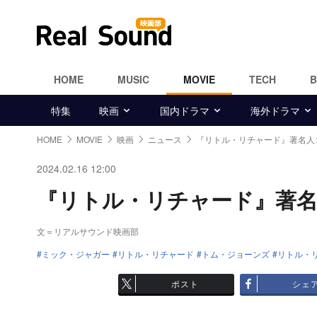
HOME
MUSIC
MOVIE
TECH
特集
映画
国内ドラマ
海外ドラマ
HOME
MOVIE
映画
ニュース
『リトル・リチャード』著名人
2024.02.16 12:00
『リトル・リチャード』著名人
文＝リアルサウンド映画部
ミック・ジャガー
リトル・リチャード
トム・ジョーンズ
リトル・
ポスト
シェ