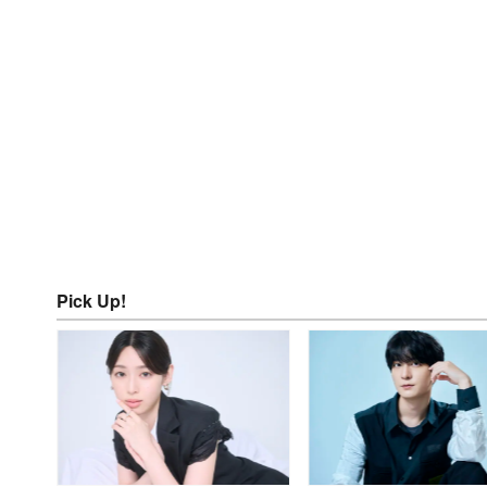
Pick Up!