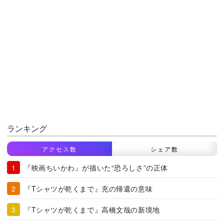
ランキング
アクセス数
シェア数
『映画ちいかわ』が描いた“恐ろしさ”の正体
『Tシャツが乾くまで』充の帰還の意味
『Tシャツが乾くまで』高橋文哉の新境地