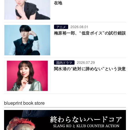
在地
2026.08.01
アニメ
梅原裕一郎、“低音ボイス”の試行錯誤
2026.07.29
国内ドラマ
関水渚の“絶対に諦めない”という決意
blueprint book store