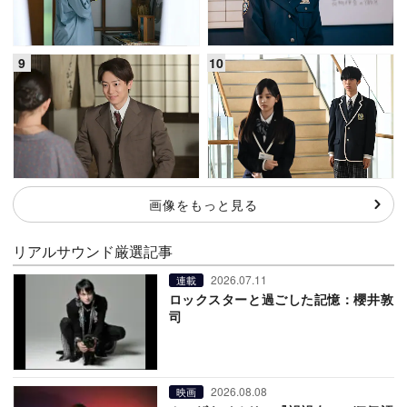
画像をもっと見る
リアルサウンド厳選記事
2026.07.11
連載
ロックスターと過ごした記憶：櫻井敦
司
2026.08.08
映画