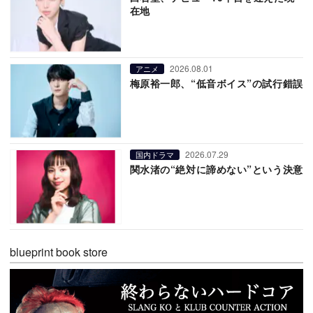
在地
2026.08.01
アニメ
梅原裕一郎、“低音ボイス”の試行錯誤
2026.07.29
国内ドラマ
関水渚の“絶対に諦めない”という決意
blueprint book store