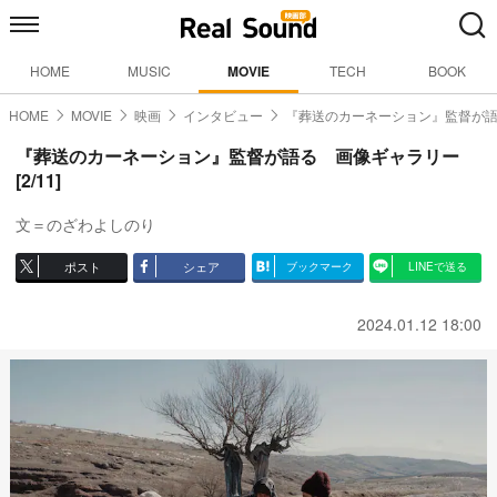
HOME
MUSIC
MOVIE
TECH
BOOK
HOME
MOVIE
映画
インタビュー
『葬送のカーネーション』監督が
『葬送のカーネーション』監督が語る 画像ギャラリー
[2/11]
文＝のざわよしのり
ポスト
シェア
ブックマーク
LINEで送る
2024.01.12 18:00