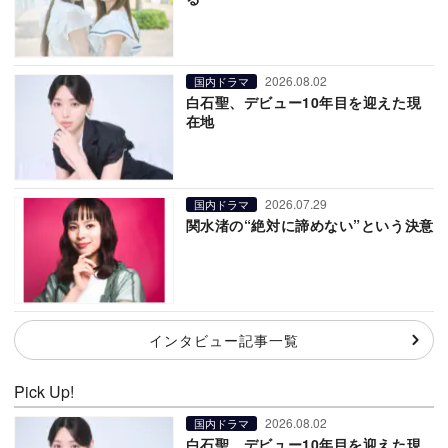
2026.08.02
国内ドラマ
白石聖、デビュー10年目を迎えた現
在地
2026.07.29
国内ドラマ
関水渚の“絶対に諦めない”という決意
インタビュー記事一覧
Pick Up!
2026.08.02
国内ドラマ
白石聖、デビュー10年目を迎えた現