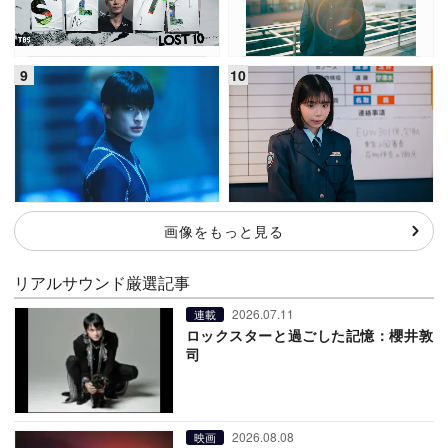
画像をもっと見る
リアルサウンド厳選記事
2026.07.11
連載
ロックスターと過ごした記憶：櫻井敦
司
2026.08.08
映画