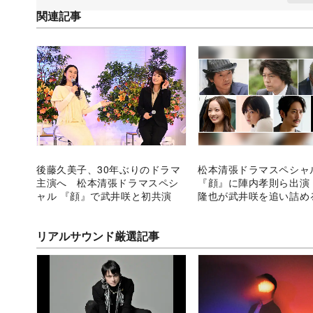
関連記事
後藤久美子、30年ぶりのドラマ
松本清張ドラマスペシャ
主演へ 松本清張ドラマスペシ
『顔』に陣内孝則ら出演
ャル 『顔』で武井咲と初共演
隆也が武井咲を追い詰め
役に
リアルサウンド厳選記事