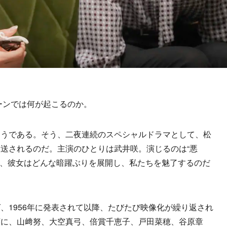
ーンでは何が起こるのか。
うである。そう、二夜連続のスペシャルドラマとして、松
送されるのだ。主演のひとりは武井咲。演じるのは“悪
で、彼女はどんな暗躍ぶりを展開し、私たちを魅了するのだ
1956年に発表されて以降、たびたび映像化が繰り返され
頭に、山﨑努、大空真弓、倍賞千恵子、戸田菜穂、谷原章