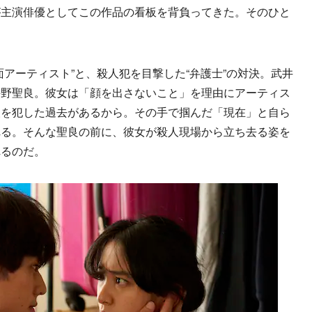
が主演俳優としてこの作品の看板を背負ってきた。そのひと
アーティスト”と、殺人犯を目撃した“弁護士”の対決。武井
井野聖良。彼女は「顔を出さないこと」を理由にアーティス
人を犯した過去があるから。その手で掴んだ「現在」と自ら
れる。そんな聖良の前に、彼女が殺人現場から立ち去る姿を
れるのだ。