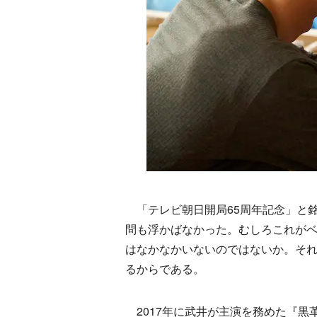
「テレビ朝日開局65周年記念」と
問も浮かばなかった。むしろこれが
はなかなかいないのではないか。そ
るからである。
2017年に武井が主演を務めた『黒