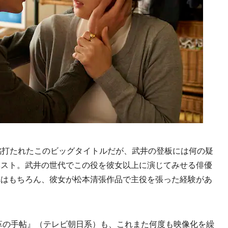
銘打たれたこのビッグタイトルだが、武井の登板には何の疑
ベスト。武井の世代でこの役を彼女以上に演じてみせる俳優
れはもちろん、彼女が松本清張作品で主役を張った経験があ
革の手帖』（テレビ朝日系）も、これまた何度も映像化を繰