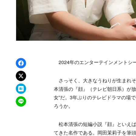
Facebookでシェア
2024年のエンターテインメントシ
xでポスト
さっそく、大きなうねりが生まれそ
はてなブックマーク
本清張の『顔』（テレビ朝日系）が放
女”だ。3年ぶりのテレビドラマの場
LINEで送る
ろうか。
松本清張の短編小説『顔』といえば、
てきた名作である。岡田茉莉子を筆