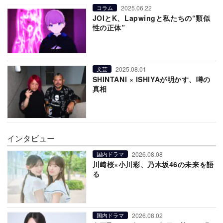
2025.06.22
コラム
JOIとK、Lapwingと私たちの“類似
性の正体”
2025.08.01
文芸
SHINTANI × ISHIYAが明かす、噂の
真相
インタビュー
2026.08.08
国内ドラマ
川﨑桜×小川彩、乃木坂46の未来を語
る
2026.08.02
国内ドラマ