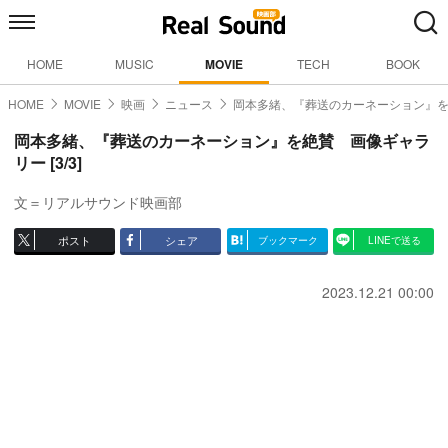
HOME
MUSIC
MOVIE
TECH
BOOK
HOME
MOVIE
映画
ニュース
岡本多緒、『葬送のカーネーション』
岡本多緒、『葬送のカーネーション』を絶賛 画像ギャラ
リー [3/3]
文＝リアルサウンド映画部
ポスト
シェア
ブックマーク
LINEで送る
2023.12.21 00:00