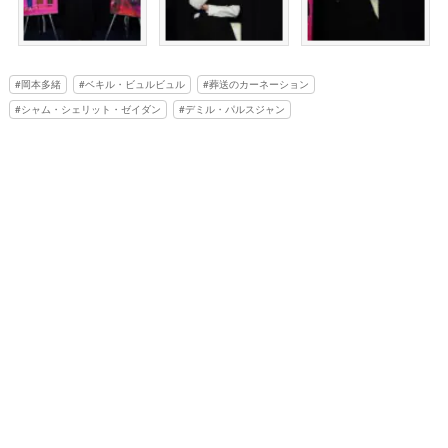
岡本多緒
ベキル・ビュルビュル
葬送のカーネーション
シャム・シェリット・ゼイダン
デミル・パルスジャン