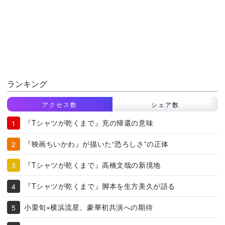
ランキング
アクセス数
シェア数
『Tシャツが乾くまで』充の帰還の意味
『映画ちいかわ』が描いた“恐ろしさ”の正体
『Tシャツが乾くまで』高橋文哉の新境地
『Tシャツが乾くまで』脚本を生方美久が語る
小栗旬×横浜流星、豪華初共演への期待