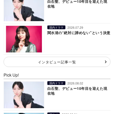
白石聖、デビュー10年目を迎えた現
在地
2026.07.29
国内ドラマ
関水渚の“絶対に諦めない”という決意
インタビュー記事一覧
Pick Up!
2026.08.02
国内ドラマ
白石聖、デビュー10年目を迎えた現
在地