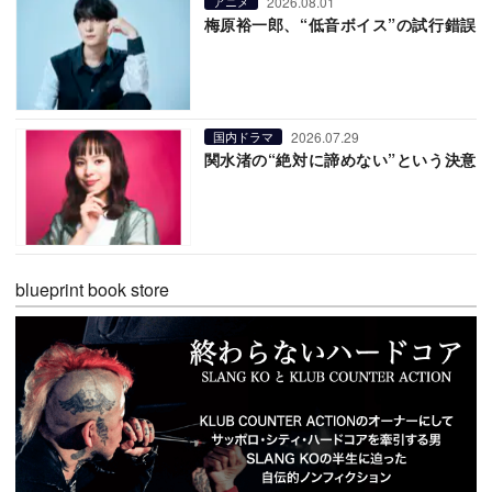
2026.08.01
アニメ
梅原裕一郎、“低音ボイス”の試行錯誤
2026.07.29
国内ドラマ
関水渚の“絶対に諦めない”という決意
blueprint book store