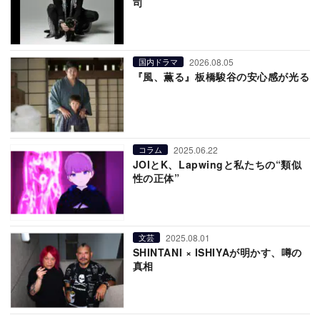
司
2026.08.05
国内ドラマ
『風、薫る』板橋駿谷の安心感が光る
2025.06.22
コラム
JOIとK、Lapwingと私たちの“類似
性の正体”
2025.08.01
文芸
SHINTANI × ISHIYAが明かす、噂の
真相