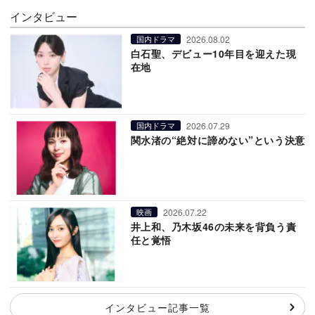
インタビュー
2026.08.02
国内ドラマ
白石聖、デビュー10年目を迎えた現
在地
2026.07.29
国内ドラマ
関水渚の“絶対に諦めない”という決意
2026.07.22
映画
井上和、乃木坂46の未来を背負う責
任と覚悟
インタビュー記事一覧