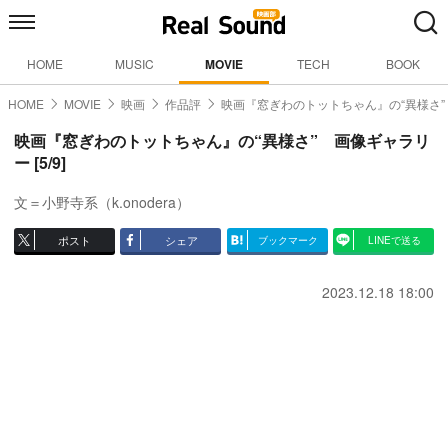
HOME
MUSIC
MOVIE
TECH
BOOK
HOME
MOVIE
映画
作品評
映画『窓ぎわのトットちゃん』の“異様さ”
映画『窓ぎわのトットちゃん』の“異様さ” 画像ギャラリ
ー [5/9]
文＝小野寺系（k.onodera）
ポスト
シェア
ブックマーク
LINEで送る
2023.12.18 18:00