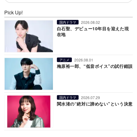
Pick Up!
2026.08.02
国内ドラマ
白石聖、デビュー10年目を迎えた現
在地
2026.08.01
アニメ
梅原裕一郎、“低音ボイス”の試行錯誤
2026.07.29
国内ドラマ
関水渚の“絶対に諦めない”という決意