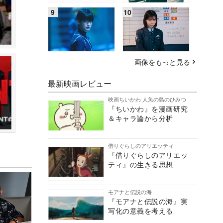
画像をもっと見る
最新映画レビュー
映画ちいかわ 人魚の島のひみつ
『ちいかわ』を漫画研究
＆キャラ論から分析
借りぐらしのアリエッティ
『借りぐらしのアリエッ
ティ』の生きる思想
モアナと伝説の海
『モアナと伝説の海』実
写化の意義を考える