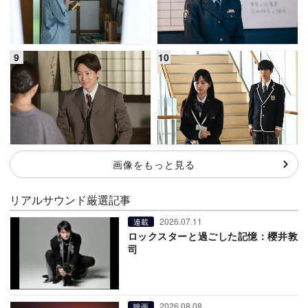
画像をもっと見る
リアルサウンド厳選記事
2026.07.11
連載
ロックスターと過ごした記憶：櫻井敦
司
2026.08.08
映画