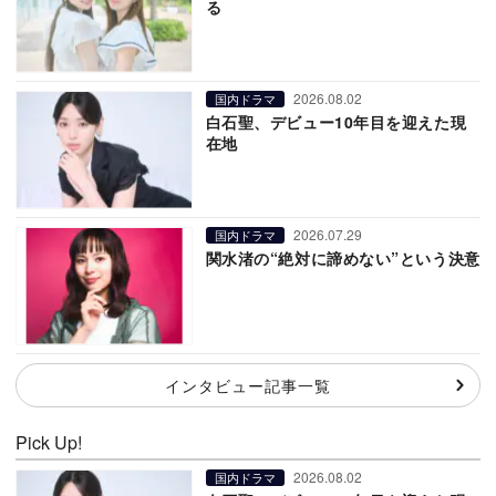
る
2026.08.02
国内ドラマ
白石聖、デビュー10年目を迎えた現
在地
2026.07.29
国内ドラマ
関水渚の“絶対に諦めない”という決意
インタビュー記事一覧
Pick Up!
2026.08.02
国内ドラマ