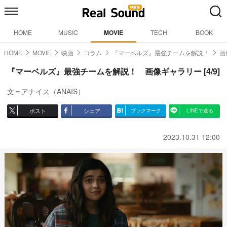
HOME
MUSIC
MOVIE
TECH
BOOK
HOME
MOVIE
映画
コラム
『マーベルズ』最強チームを解説！
画
『マーベルズ』最強チームを解説！ 画像ギャラリー [4/9]
文＝アナイス（ANAIS）
ポスト
シェア
ブックマーク
LINEで送る
2023.10.31 12:00