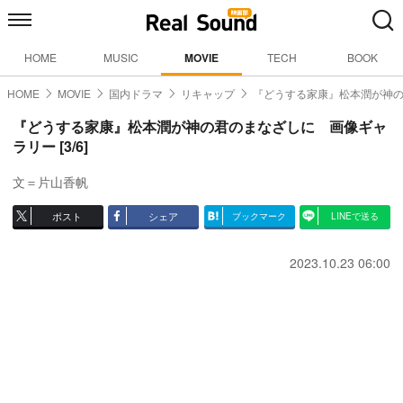
HOME
MUSIC
MOVIE
TECH
BOOK
HOME
MOVIE
国内ドラマ
リキャップ
『どうする家康』松本潤が神
『どうする家康』松本潤が神の君のまなざしに 画像ギャ
ラリー [3/6]
文＝片山香帆
ポスト
シェア
ブックマーク
LINEで送る
2023.10.23 06:00