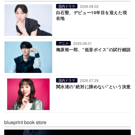
2026.08.02
国内ドラマ
白石聖、デビュー10年目を迎えた現
在地
2026.08.01
アニメ
梅原裕一郎、“低音ボイス”の試行錯誤
2026.07.29
国内ドラマ
関水渚の“絶対に諦めない”という決意
blueprint book store