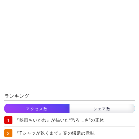
ランキング
アクセス数
シェア数
『映画ちいかわ』が描いた“恐ろしさ”の正体
『Tシャツが乾くまで』充の帰還の意味