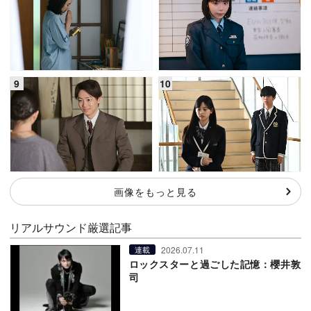
画像をもっと見る
リアルサウンド厳選記事
2026.07.11
連載
ロックスターと過ごした記憶：櫻井敦
司