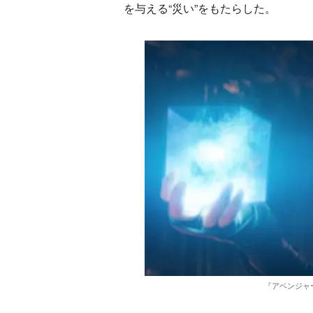
を与える“災い”をもたらした。
『アベンジャーズ