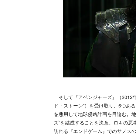
そして『アベンジャーズ』（2012
ド・ストーン”）を受け取り、6つあ
を悪用して地球侵略計画を目論む。地
ズ”を結成することを決意。ロキの悪
訪れる『エンドゲーム』でのサノスの