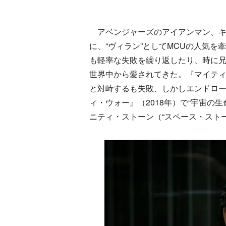
アベンジャーズのアイアンマン、キャ
に、“ヴィラン”としてMCUの人気を
も軽率な失敗を繰り返したり、時に
世界中から愛されてきた。『マイテ
と対峙するも失敗、しかしエンドロ
ィ・ウォー』（2018年）で“宇宙の
ニティ・ストーン（“スペース・スト