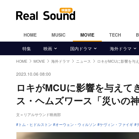
HOME
MUSIC
MOVIE
TECH
特集
映画
国内ドラマ
海外ドラマ
HOME
MOVIE
海外ドラマ
ニュース
ロキがMCUに影響を与
2023.10.06 08:00
ロキがMCUに影響を与えて
ス・ヘムズワース「災いの
文＝リアルサウンド映画部
トム・ヒドルストン
オーウェン・ウィルソン
ケヴィン・ファイギ