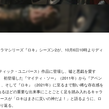
マシリーズ『ロキ』シーズン2が、10月6日10時よりディ
。
ティック・ユニバース）作品に登場し、嘘と悪戯を愛す
。 初登場した『マイティ・ソー』（2011年）から『アベン
）、そして『ロキ』（2021年）に至るまで類い稀な存在感を
れるほどの重要な出来事にことごとく足を踏み入れるキャラ
ワースが「ロキはまさに災いの神だよ！」と語るように、ロ
振り返る。