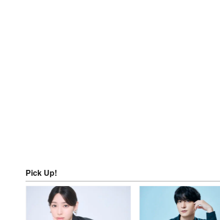
Pick Up!