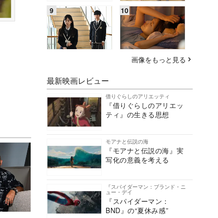
画像をもっと見る
最新映画レビュー
借りぐらしのアリエッティ
『借りぐらしのアリエッ
ティ』の生きる思想
モアナと伝説の海
『モアナと伝説の海』実
写化の意義を考える
『スパイダーマン：ブランド・ニ
ュー・デイ
『スパイダーマン：
BND』の“夏休み感”