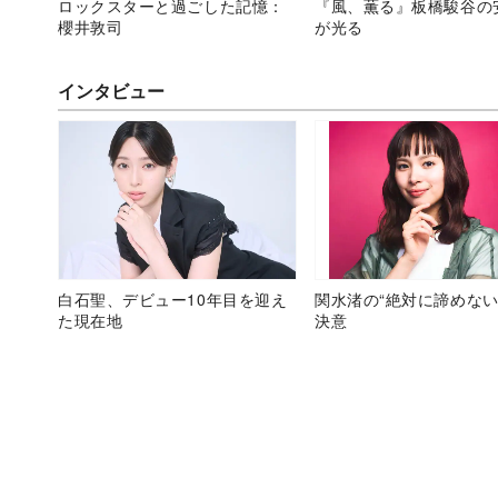
ロックスターと過ごした記憶：
『風、薫る』板橋駿谷の
櫻井敦司
が光る
インタビュー
白石聖、デビュー10年目を迎え
関水渚の“絶対に諦めない
た現在地
決意