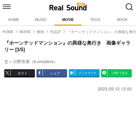
HOME
MUSIC
MOVIE
TECH
BOOK
HOME
MOVIE
映画
作品評
『ホーンテッドマンション』の異様な奥
『ホーンテッドマンション』の異様な奥行き 画像ギャラ
リー [3/5]
文＝小野寺系（k.onodera）
ポスト
シェア
ブックマーク
LINEで送る
2023.09.12 12:00