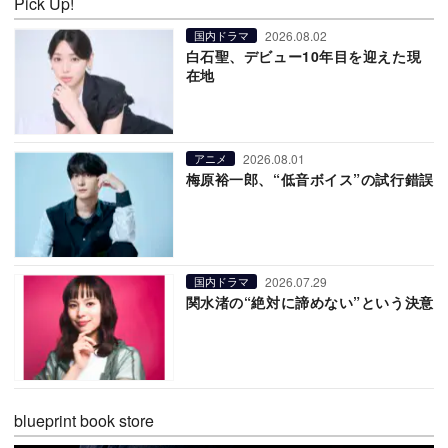
Pick Up!
2026.08.02
国内ドラマ
白石聖、デビュー10年目を迎えた現
在地
2026.08.01
アニメ
梅原裕一郎、“低音ボイス”の試行錯誤
2026.07.29
国内ドラマ
関水渚の“絶対に諦めない”という決意
blueprint book store