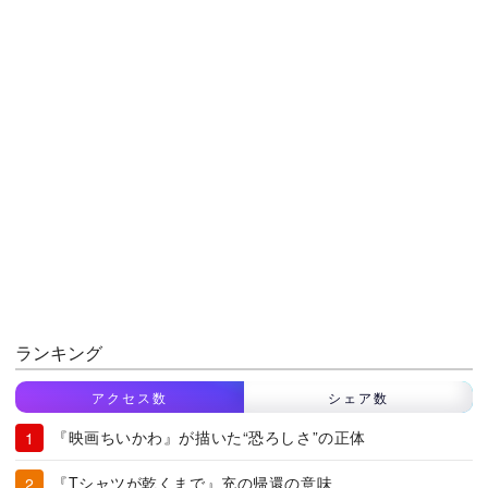
ランキング
アクセス数
シェア数
『映画ちいかわ』が描いた“恐ろしさ”の正体
『Tシャツが乾くまで』充の帰還の意味