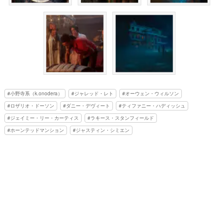
小野寺系（k.onodera）
ジャレッド・レト
オーウェン・ウィルソン
ロザリオ・ドーソン
ダニー・デヴィート
ティファニー・ハディッシュ
ジェイミー・リー・カーティス
ラキース・スタンフィールド
ホーンテッドマンション
ジャスティン・シミエン