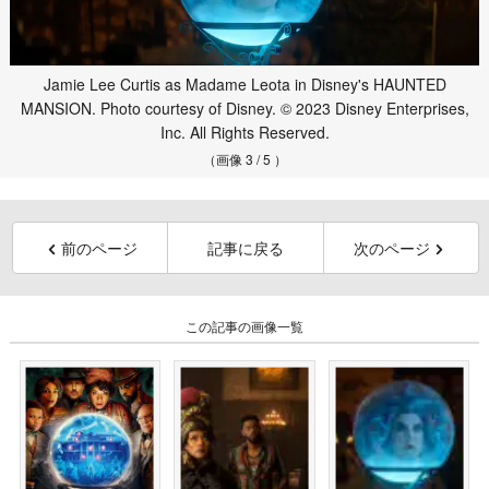
Jamie Lee Curtis as Madame Leota in Disney's HAUNTED
MANSION. Photo courtesy of Disney. © 2023 Disney Enterprises,
Inc. All Rights Reserved.
（画像 3 / 5 ）
前のページ
記事に戻る
次のページ
この記事の画像一覧