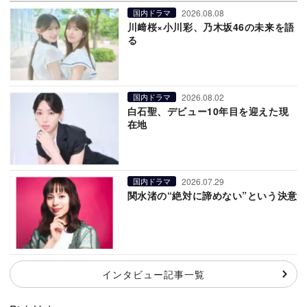
2026.08.08
国内ドラマ
川﨑桜×小川彩、乃木坂46の未来を語
る
2026.08.02
国内ドラマ
白石聖、デビュー10年目を迎えた現
在地
2026.07.29
国内ドラマ
関水渚の“絶対に諦めない”という決意
インタビュー記事一覧