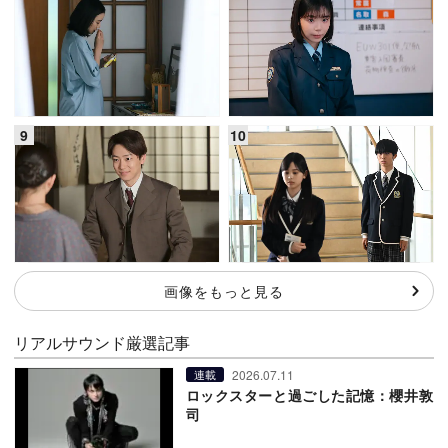
画像をもっと見る
リアルサウンド厳選記事
2026.07.11
連載
ロックスターと過ごした記憶：櫻井敦
司