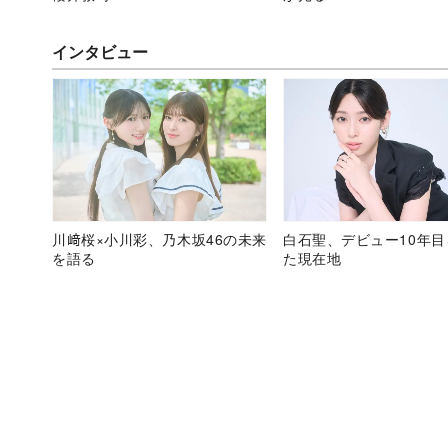
インタビュー
川﨑桜×小川彩、乃木坂46の未来
白石聖、デビュー10年
を語る
た現在地