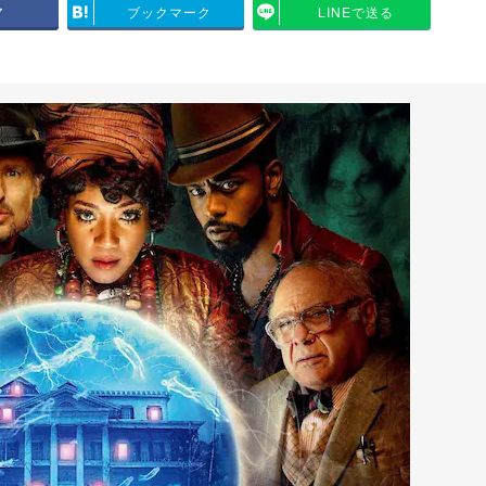
ア
ブックマーク
LINEで送る