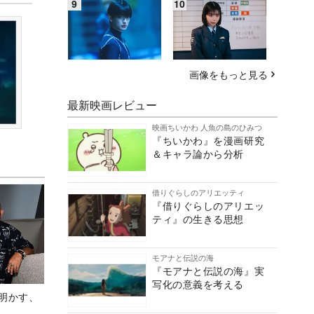
画像をもっと見る
最新映画レビュー
映画ちいかわ 人魚の島のひみつ
『ちいかわ』を漫画研究
＆キャラ論から分析
借りぐらしのアリエッティ
『借りぐらしのアリエッ
ティ』の生きる思想
モアナと伝説の海
『モアナと伝説の海』実
写化の意義を考える
Aが明かす、