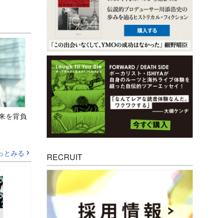
未来を背負
っとみる
RECRUIT