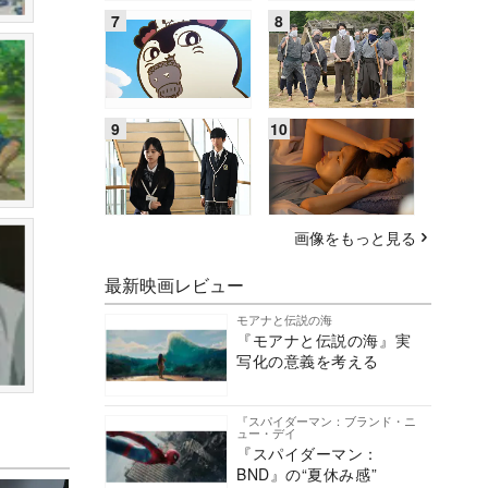
画像をもっと見る
最新映画レビュー
モアナと伝説の海
『モアナと伝説の海』実
写化の意義を考える
『スパイダーマン：ブランド・ニ
ュー・デイ
『スパイダーマン：
BND』の“夏休み感”