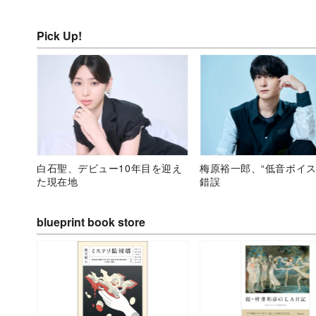
Pick Up!
白石聖、デビュー10年目を迎え
梅原裕一郎、“低音ボイス
た現在地
錯誤
blueprint book store