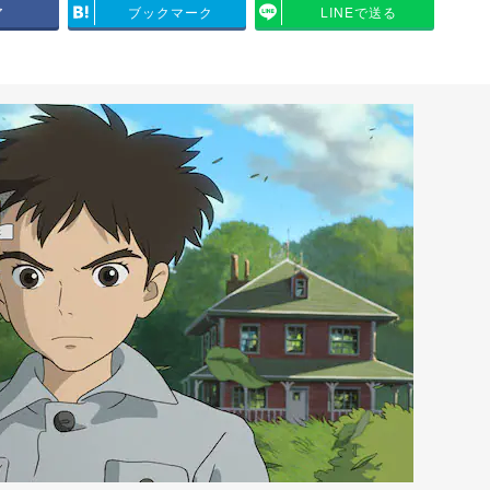
ア
ブックマーク
LINEで送る