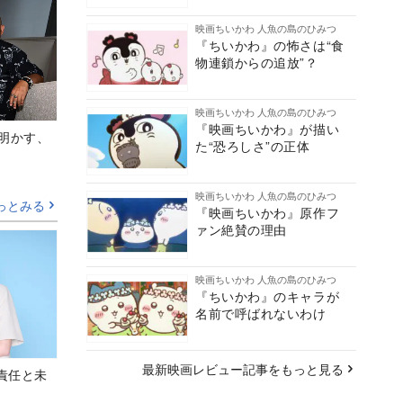
映画ちいかわ 人魚の島のひみつ
『ちいかわ』の怖さは“食
物連鎖からの追放”？
映画ちいかわ 人魚の島のひみつ
『映画ちいかわ』が描い
Aが明かす、
た“恐ろしさ”の正体
映画ちいかわ 人魚の島のひみつ
っとみる
『映画ちいかわ』原作フ
ァン絶賛の理由
映画ちいかわ 人魚の島のひみつ
『ちいかわ』のキャラが
名前で呼ばれないわけ
最新映画レビュー記事をもっと見る
責任と未