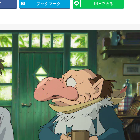
ア
ブックマーク
LINEで送る