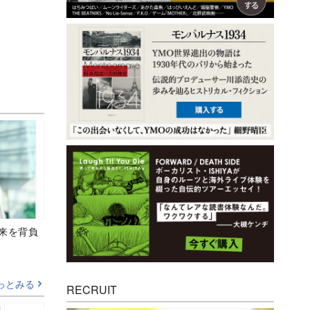
未来を背負
っとみる
RECRUIT