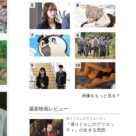
画像をもっと見る
最新映画レビュー
借りぐらしのアリエッティ
『借りぐらしのアリエッ
ティ』の生きる思想