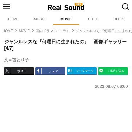
HOME
MUSIC
MOVIE
TECH
BOOK
HOME
MOVIE
国内ドラマ
コラム
ジャンルレスな『何曜日に生まれ
ジャンルレスな『何曜日に生まれたの』 画像ギャラリー
[4/7]
文＝苫とり子
ポスト
シェア
ブックマーク
LINEで送る
2023.08.07 06:00