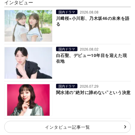
インタビュー
2026.08.08
国内ドラマ
川﨑桜×小川彩、乃木坂46の未来を語
る
2026.08.02
国内ドラマ
白石聖、デビュー10年目を迎えた現
在地
2026.07.29
国内ドラマ
関水渚の“絶対に諦めない”という決意
インタビュー記事一覧