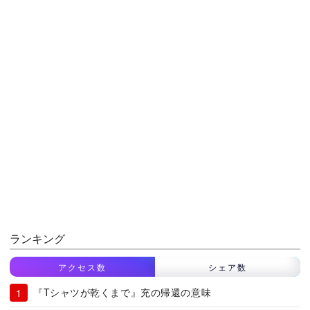
ランキング
アクセス数
シェア数
『Tシャツが乾くまで』充の帰還の意味