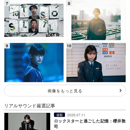
画像をもっと見る
リアルサウンド厳選記事
2026.07.11
連載
ロックスターと過ごした記憶：櫻井敦
司