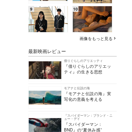
画像をもっと見る
最新映画レビュー
借りぐらしのアリエッティ
『借りぐらしのアリエッ
ティ』の生きる思想
モアナと伝説の海
『モアナと伝説の海』実
写化の意義を考える
『スパイダーマン：ブランド・ニ
ュー・デイ
『スパイダーマン：
BND』の“夏休み感”