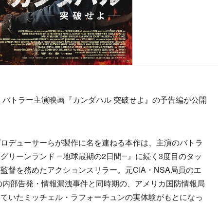
・バトラー主演映画『カンダハル 突破せよ』の予告編が公開
ロデューサーらが製作に名を連ねる本作は、主演のバトラ
グリーンランド ―地球最期の2日間―』に続く3度目のタッ
監督を務めたアクションスリラー。元CIA・NSA局員のエ
年の内部告発・情報漏洩事件と同時期の、アメリカ国防情報局
していたミッチェル・ラフォーチュンの実体験がもとになっ