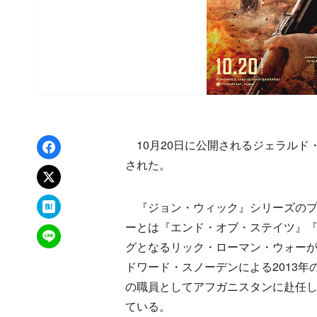
Facebookでシェア
10月20日に公開されるジェラルド
された。
xでポスト
はてなブックマーク
『ジョン・ウィック』シリーズのプ
ーとは『エンド・オブ・ステイツ』『
LINEで送る
グとなるリック・ローマン・ウォーが
ドワード・スノーデンによる2013
の職員としてアフガニスタンに赴任
ている。