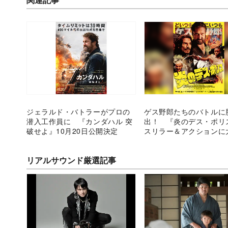
ジェラルド・バトラーがプロの
ゲス野郎たちのバトルに
潜入工作員に 『カンダハル 突
出！ 『炎のデス・ポリ
破せよ』10月20日公開決定
スリラー＆アクションに
リアルサウンド厳選記事