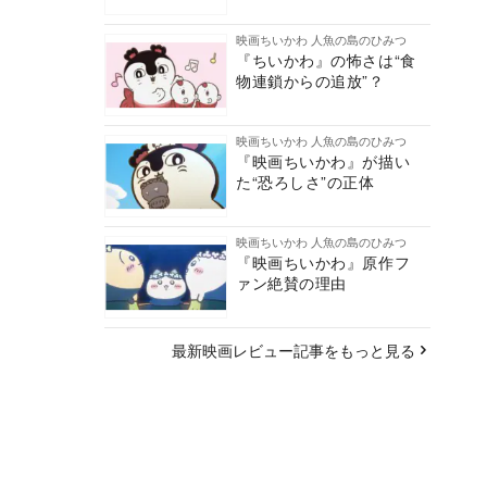
映画ちいかわ 人魚の島のひみつ
『ちいかわ』の怖さは“食
物連鎖からの追放”？
映画ちいかわ 人魚の島のひみつ
『映画ちいかわ』が描い
た“恐ろしさ”の正体
映画ちいかわ 人魚の島のひみつ
『映画ちいかわ』原作フ
ァン絶賛の理由
最新映画レビュー記事をもっと見る