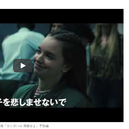
Play
映画『カンダハル 突破せよ』予告編