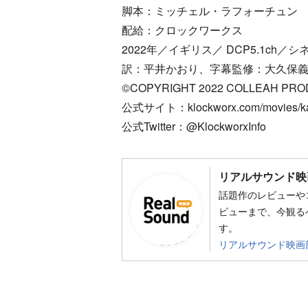
脚本：ミッチェル・ラフォーチュン
配給：クロックワークス
2022年／イギリス／ DCP5.1ch／
訳：平井かおり、字幕監修：大久保
©COPYRIGHT 2022 COLLEAH PROD
公式サイト：klockworx.com/movies/ka
公式Twitter：@KlockworxInfo
リアルサウンド映
話題作のレビューや
ビューまで、今観る
す。
リアルサウンド映画