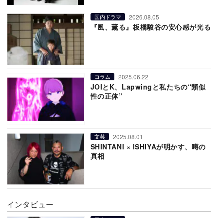
2026.08.05
国内ドラマ
『風、薫る』板橋駿谷の安心感が光る
2025.06.22
コラム
JOIとK、Lapwingと私たちの“類似
性の正体”
2025.08.01
文芸
SHINTANI × ISHIYAが明かす、噂の
真相
インタビュー