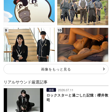
画像をもっと見る
リアルサウンド厳選記事
2026.07.11
連載
ロックスターと過ごした記憶：櫻井敦
司