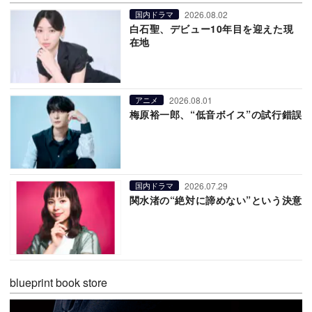
2026.08.02
国内ドラマ
白石聖、デビュー10年目を迎えた現
在地
2026.08.01
アニメ
梅原裕一郎、“低音ボイス”の試行錯誤
2026.07.29
国内ドラマ
関水渚の“絶対に諦めない”という決意
blueprint book store