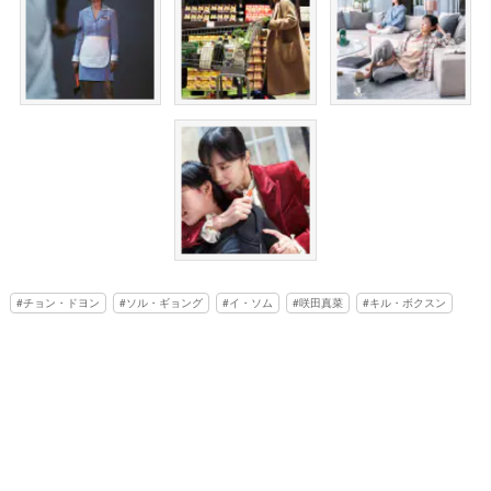
チョン・ドヨン
ソル・ギョング
イ・ソム
咲田真菜
キル・ボクスン