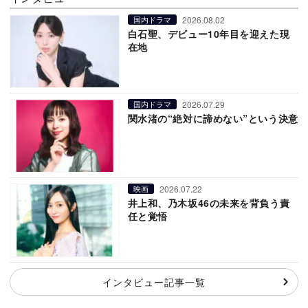
2026.08.02
国内ドラマ
白石聖、デビュー10年目を迎えた現
在地
2026.07.29
国内ドラマ
関水渚の“絶対に諦めない”という決意
2026.07.22
映画
井上和、乃木坂46の未来を背負う責
任と覚悟
インタビュー記事一覧