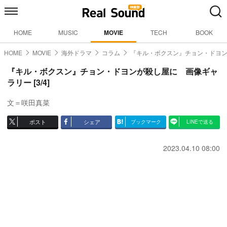
HOME
MUSIC
MOVIE
TECH
BOOK
HOME
MOVIE
海外ドラマ
コラム
『キル・ボクスン』チョン・ドヨ
『キル・ボクスン』チョン・ドヨンが殺し屋に 画像ギャ
ラリー [3/4]
文＝咲田真菜
ポスト
シェア
ブックマーク
LINEで送る
2023.04.10 08:00