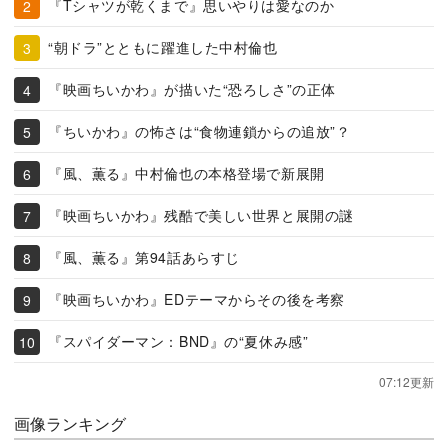
『Tシャツが乾くまで』思いやりは愛なのか
“朝ドラ”とともに躍進した中村倫也
『映画ちいかわ』が描いた“恐ろしさ”の正体
『ちいかわ』の怖さは“食物連鎖からの追放”？
『風、薫る』中村倫也の本格登場で新展開
『映画ちいかわ』残酷で美しい世界と展開の謎
『風、薫る』第94話あらすじ
『映画ちいかわ』EDテーマからその後を考察
『スパイダーマン：BND』の“夏休み感”
07:12更新
画像ランキング