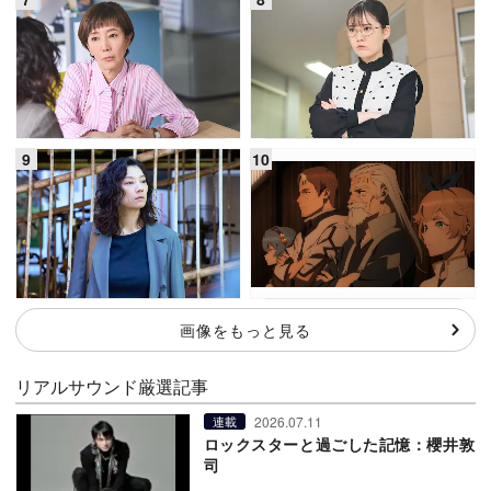
画像をもっと見る
リアルサウンド厳選記事
2026.07.11
連載
ロックスターと過ごした記憶：櫻井敦
司