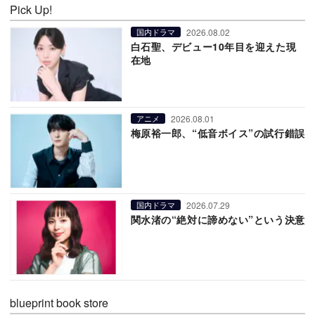
Pick Up!
2026.08.02
国内ドラマ
白石聖、デビュー10年目を迎えた現
在地
2026.08.01
アニメ
梅原裕一郎、“低音ボイス”の試行錯誤
2026.07.29
国内ドラマ
関水渚の“絶対に諦めない”という決意
blueprint book store