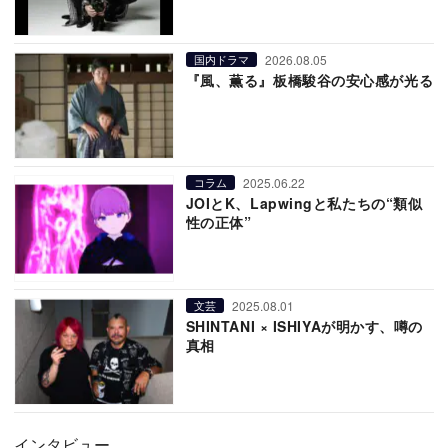
2026.08.05
国内ドラマ
『風、薫る』板橋駿谷の安心感が光る
2025.06.22
コラム
JOIとK、Lapwingと私たちの“類似
性の正体”
2025.08.01
文芸
SHINTANI × ISHIYAが明かす、噂の
真相
インタビュー