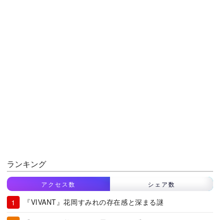
ランキング
アクセス数
シェア数
『VIVANT』花岡すみれの存在感と深まる謎