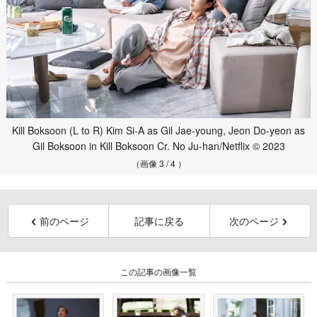
Kill Boksoon (L to R) Kim Si-A as Gil Jae-young, Jeon Do-yeon as
Gil Boksoon in Kill Boksoon Cr. No Ju-han/Netflix © 2023
（画像 3 / 4 ）
前のページ
記事に戻る
次のページ
この記事の画像一覧