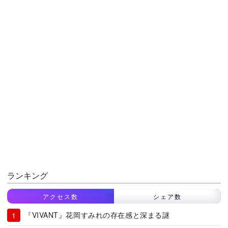
ランキング
アクセス数
シェア数
『VIVANT』花岡すみれの存在感と深まる謎