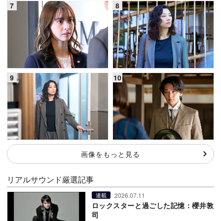
画像をもっと見る
リアルサウンド厳選記事
2026.07.11
連載
ロックスターと過ごした記憶：櫻井敦
司