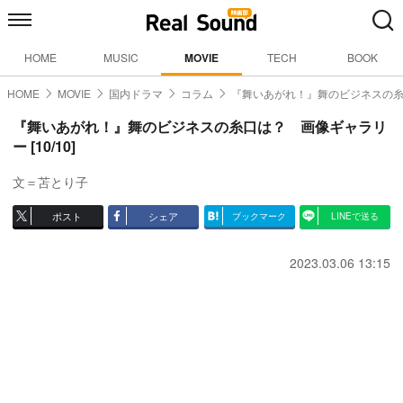
HOME
MUSIC
MOVIE
TECH
BOOK
HOME
MOVIE
国内ドラマ
コラム
『舞いあがれ！』舞のビジネスの
『舞いあがれ！』舞のビジネスの糸口は？ 画像ギャラリ
ー [10/10]
文＝苫とり子
ポスト
シェア
ブックマーク
LINEで送る
2023.03.06 13:15