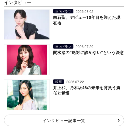
インタビュー
2026.08.02
国内ドラマ
白石聖、デビュー10年目を迎えた現
在地
2026.07.29
国内ドラマ
関水渚の“絶対に諦めない”という決意
2026.07.22
映画
井上和、乃木坂46の未来を背負う責
任と覚悟
インタビュー記事一覧