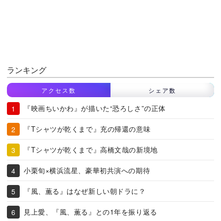
ランキング
アクセス数
シェア数
『映画ちいかわ』が描いた“恐ろしさ”の正体
『Tシャツが乾くまで』充の帰還の意味
『Tシャツが乾くまで』高橋文哉の新境地
小栗旬×横浜流星、豪華初共演への期待
『風、薫る』はなぜ新しい朝ドラに？
見上愛、『風、薫る』との1年を振り返る