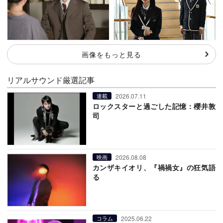
画像をもっと見る
リアルサウンド厳選記事
2026.07.11
連載
ロックスターと過ごした記憶：櫻井敦
司
2026.08.08
映画
カンザキイオリ、『禍禍女』の狂気語
る
2025.06.22
コラム