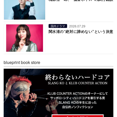
2026.07.29
国内ドラマ
関水渚の“絶対に諦めない”という決意
blueprint book store