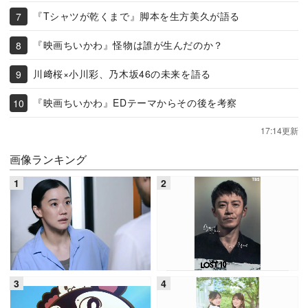
『Tシャツが乾くまで』脚本を生方美久が語る
『映画ちいかわ』怪物は誰が生んだのか？
川﨑桜×小川彩、乃木坂46の未来を語る
『映画ちいかわ』EDテーマからその後を考察
17:14更新
画像ランキング