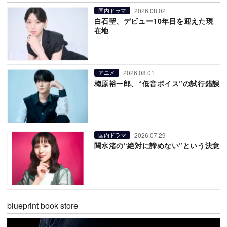
2026.08.02
国内ドラマ
白石聖、デビュー10年目を迎えた現
在地
2026.08.01
アニメ
梅原裕一郎、“低音ボイス”の試行錯誤
2026.07.29
国内ドラマ
関水渚の“絶対に諦めない”という決意
blueprint book store