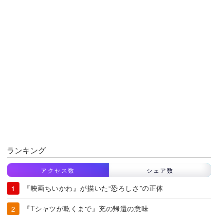
ランキング
アクセス数
シェア数
『映画ちいかわ』が描いた“恐ろしさ”の正体
『Tシャツが乾くまで』充の帰還の意味