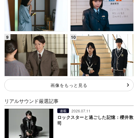
画像をもっと見る
リアルサウンド厳選記事
2026.07.11
連載
ロックスターと過ごした記憶：櫻井敦
司