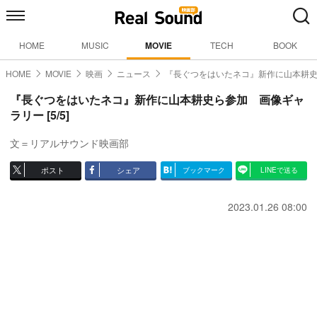
HOME
MUSIC
MOVIE
TECH
BOOK
HOME
MOVIE
映画
ニュース
『長ぐつをはいたネコ』新作に山本耕
『長ぐつをはいたネコ』新作に山本耕史ら参加 画像ギャ
ラリー [5/5]
文＝リアルサウンド映画部
ポスト
シェア
ブックマーク
LINEで送る
2023.01.26 08:00