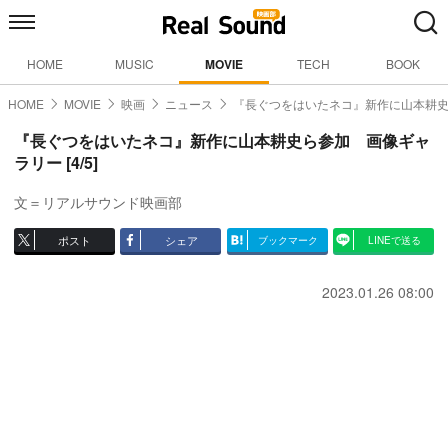
HOME
MUSIC
MOVIE
TECH
BOOK
HOME
MOVIE
映画
ニュース
『長ぐつをはいたネコ』新作に山本耕
『長ぐつをはいたネコ』新作に山本耕史ら参加 画像ギャ
ラリー [4/5]
文＝リアルサウンド映画部
ポスト
シェア
ブックマーク
LINEで送る
2023.01.26 08:00