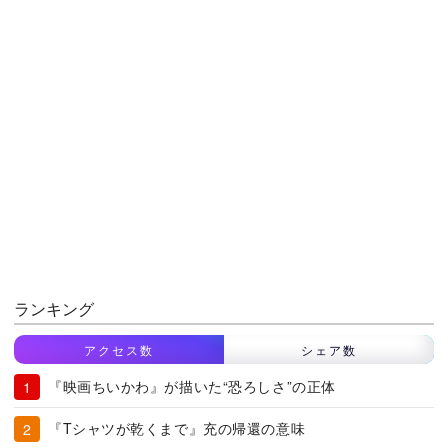
ランキング
アクセス数
シェア数
『映画ちいかわ』が描いた“恐ろしさ”の正体
『Tシャツが乾くまで』充の帰還の意味