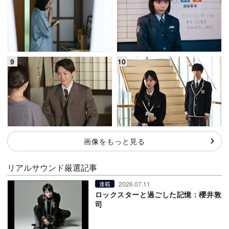
画像をもっと見る
リアルサウンド厳選記事
2026.07.11
連載
ロックスターと過ごした記憶：櫻井敦
司