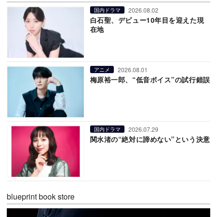
2026.08.02
国内ドラマ
白石聖、デビュー10年目を迎えた現
在地
2026.08.01
アニメ
梅原裕一郎、“低音ボイス”の試行錯誤
2026.07.29
国内ドラマ
関水渚の“絶対に諦めない”という決意
blueprint book store