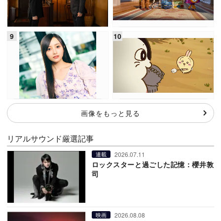
画像をもっと見る
リアルサウンド厳選記事
2026.07.11
連載
ロックスターと過ごした記憶：櫻井敦
司
2026.08.08
映画