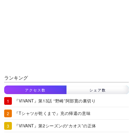
ランキング
アクセス数
シェア数
『VIVANT』第13話 “野崎”阿部寛の裏切り
『Tシャツが乾くまで』充の帰還の意味
『VIVANT』第2シーズンの“カオス”の正体