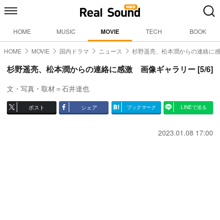
HOME
MUSIC
MOVIE
TECH
BOOK
HOME
MOVIE
国内ドラマ
ニュース
杉野遥亮、松本潤からの連絡に
杉野遥亮、松本潤からの連絡に感激 画像ギャラリー [5/6]
文・写真・取材＝石井達也
ポスト
シェア
ブックマーク
LINEで送る
2023.01.08 17:00