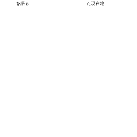
を語る
た現在地