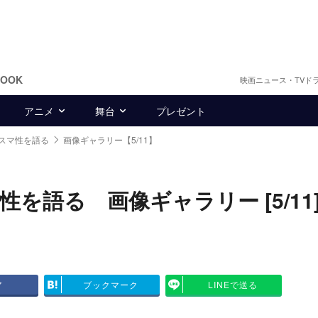
BOOK
映画ニュース・TVド
アニメ
舞台
プレゼント
スマ性を語る
画像ギャラリー【5/11】
を語る 画像ギャラリー [5/11
ア
ブックマーク
LINEで送る