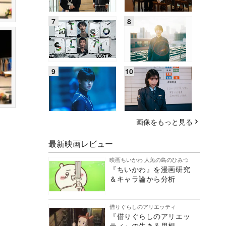
画像をもっと見る
最新映画レビュー
映画ちいかわ 人魚の島のひみつ
『ちいかわ』を漫画研究
＆キャラ論から分析
借りぐらしのアリエッティ
『借りぐらしのアリエッ
ティ』の生きる思想