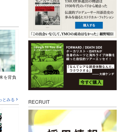
未来を背負
っとみる
RECRUIT