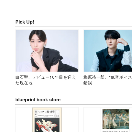
Pick Up!
白石聖、デビュー10年目を迎え
梅原裕一郎、“低音ボイス
た現在地
錯誤
blueprint book store