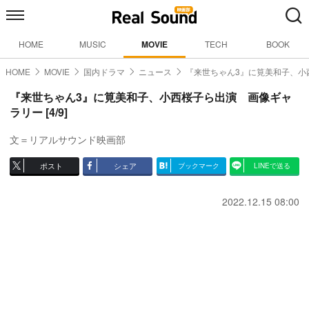
HOME
MUSIC
MOVIE
TECH
BOOK
HOME
MOVIE
国内ドラマ
ニュース
『来世ちゃん3』に筧美和子、小
『来世ちゃん3』に筧美和子、小西桜子ら出演 画像ギャ
ラリー [4/9]
文＝リアルサウンド映画部
ポスト
シェア
ブックマーク
LINEで送る
2022.12.15 08:00