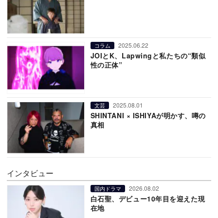
2025.06.22
コラム
JOIとK、Lapwingと私たちの“類似
性の正体”
2025.08.01
文芸
SHINTANI × ISHIYAが明かす、噂の
真相
インタビュー
2026.08.02
国内ドラマ
白石聖、デビュー10年目を迎えた現
在地