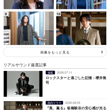
画像をもっと見る
リアルサウンド厳選記事
2026.07.11
連載
ロックスターと過ごした記憶：櫻井敦
司
2026.08.05
国内ドラマ
『風、薫る』板橋駿谷の安心感が光る